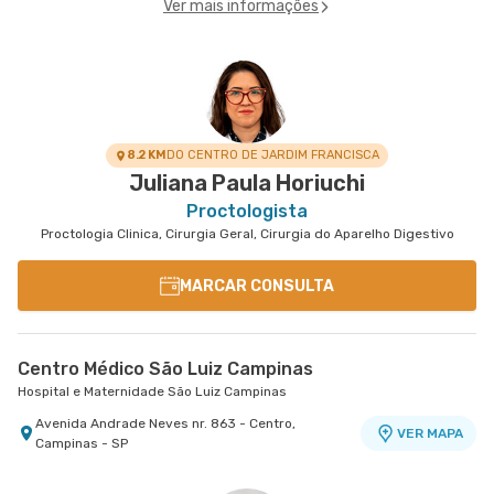
Ver mais informações
8.2 KM
DO CENTRO DE JARDIM FRANCISCA
Juliana Paula Horiuchi
Proctologista
Proctologia Clinica, Cirurgia Geral, Cirurgia do Aparelho Digestivo
MARCAR CONSULTA
Centro Médico São Luiz Campinas
Hospital e Maternidade São Luiz Campinas
Avenida Andrade Neves nr. 863 - Centro,
VER MAPA
Campinas - SP