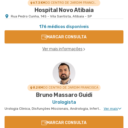
67.3 KM
DO CENTRO DE JARDIM FRANCISCA
Hospital Novo Atibaia
Rua Pedro Cunha, 145 - Vila Santista, Atibaia - SP
176 médicos
disponíveis
MARCAR CONSULTA
Ver mais informações
8.2 KM
DO CENTRO DE JARDIM FRANCISCA
Bruno Massaro Guidi
Urologista
Urologia Clinica, Disfunções Miccionais, Andrologia, Infertilidade Masculina, Urologia Oncológica, Cirurgia Urológica
Ver mais
MARCAR CONSULTA