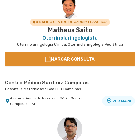
8.2 KM
DO CENTRO DE JARDIM FRANCISCA
Matheus Saito
Otorrinolaringologista
Otorrinolaringologia Clinica, Otorrinolaringologia Pediátrica
MARCAR CONSULTA
Centro Médico São Luiz Campinas
Hospital e Maternidade São Luiz Campinas
Avenida Andrade Neves nr. 863 - Centro,
VER MAPA
Campinas - SP