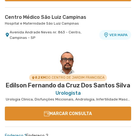
Centro Médico São Luiz Campinas
Hospital e Maternidade São Luiz Campinas
Avenida Andrade Neves nr. 863 - Centro,
VER MAPA
Campinas - SP
8.2 KM
DO CENTRO DE JARDIM FRANCISCA
Edilson Fernando da Cruz Dos Santos Silva
Urologista
Urologia Clinica, Disfunções Miccionais, Andrologia, Infertilidade Masculina
MARCAR CONSULTA
Endereço 1
Endereço 2