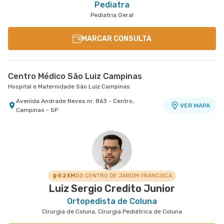
Pediatra
Pediatria Geral
MARCAR CONSULTA
Centro Médico São Luiz Campinas
Hospital e Maternidade São Luiz Campinas
Avenida Andrade Neves nr. 863 - Centro,
VER MAPA
Campinas - SP
8.2 KM
DO CENTRO DE JARDIM FRANCISCA
Luiz Sergio Credito Junior
Ortopedista de Coluna
Cirurgia de Coluna, Cirurgia Pediátrica de Coluna