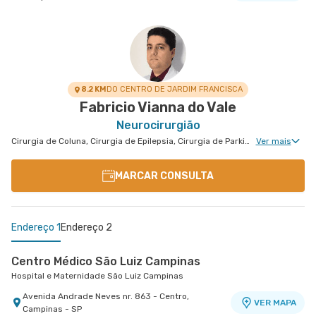
8.2 KM
DO CENTRO DE JARDIM FRANCISCA
Fabricio Vianna do Vale
Neurocirurgião
Cirurgia de Coluna, Cirurgia de Epilepsia, Cirurgia de Parkinson, Disturbios de Movimento, Neurocirurgia Oncológica, Clínica da Dor Geral, Neurocirurgia de Coluna, Neurocirurgia Pediátrica, Doenças da Hipófise
Ver mais
MARCAR CONSULTA
Endereço 1
Endereço 2
Centro Médico São Luiz Campinas
Hospital e Maternidade São Luiz Campinas
Avenida Andrade Neves nr. 863 - Centro,
VER MAPA
Campinas - SP