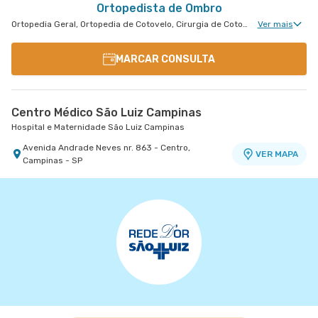
Ortopedista de Ombro
Ortopedia Geral, Ortopedia de Cotovelo, Cirurgia de Cotovelo, Cirurgia de Ombro
Ver mais
MARCAR CONSULTA
Centro Médico São Luiz Campinas
Hospital e Maternidade São Luiz Campinas
Avenida Andrade Neves nr. 863 - Centro,
VER MAPA
Campinas - SP