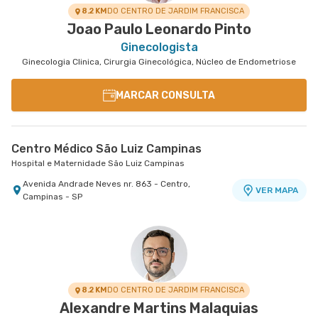
8.2 KM
DO CENTRO DE JARDIM FRANCISCA
Joao Paulo Leonardo Pinto
Ginecologista
Ginecologia Clinica, Cirurgia Ginecológica, Núcleo de Endometriose
MARCAR CONSULTA
Centro Médico São Luiz Campinas
Hospital e Maternidade São Luiz Campinas
Avenida Andrade Neves nr. 863 - Centro,
VER MAPA
Campinas - SP
8.2 KM
DO CENTRO DE JARDIM FRANCISCA
Alexandre Martins Malaquias