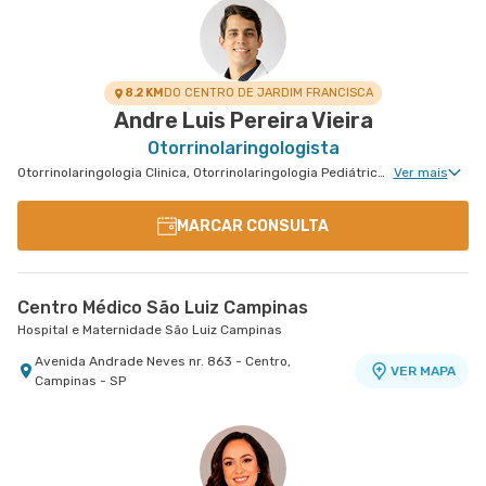
8.2 KM
DO CENTRO DE JARDIM FRANCISCA
Andre Luis Pereira Vieira
Otorrinolaringologista
Otorrinolaringologia Clinica, Otorrinolaringologia Pediátrica, Cirurgia Oncológica de Cabeça e Pescoço, Cirurgia de Cabeça e Pescoço
Ver mais
MARCAR CONSULTA
Centro Médico São Luiz Campinas
Hospital e Maternidade São Luiz Campinas
Avenida Andrade Neves nr. 863 - Centro,
VER MAPA
Campinas - SP