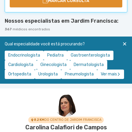
MARCAR CONSULTA
Nossos especialistas em Jardim Francisca:
367
médicos encontrados
Qual especialidade você está procurando?
Endocrinologista
Pediatra
Gastroenterologista
Cardiologista
Ginecologista
Dermatologista
Ortopedista
Urologista
Pneumologista
Ver mais
8.2 KM
DO CENTRO DE JARDIM FRANCISCA
Carolina Calafiori de Campos