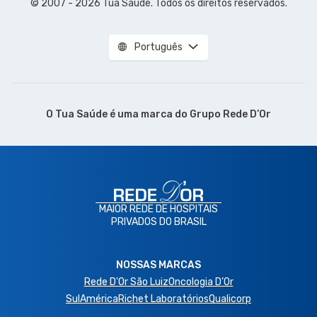
© 2007 - 2026 Tua Saúde. Todos os direitos reservados.
Português
O Tua Saúde é uma marca do
Grupo Rede D’Or
MAIOR REDE DE HOSPITAIS
PRIVADOS DO BRASIL
NOSSAS MARCAS
Rede D'Or São Luiz
Oncologia D’Or
SulAmérica
Richet Laboratórios
Qualicorp