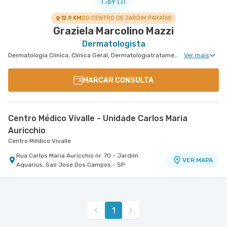
12.9 KM
DO CENTRO DE JARDIM PARAÍSO
Graziela Marcolino Mazzi
Dermatologista
Dermatologia Clinica, Clínica Geral, Dermatologiatratamento de Urticária Crônica, Dermatologia de Tratamento de Hidradenite, Dermatologia Tratamento de Dermatite Atópica, Dermatologia de Tratamento de Psoríase, Dermatologia Tricologia
Ver mais
MARCAR CONSULTA
Centro Médico Vivalle - Unidade Carlos Maria
Auricchio
Centro Médico Vivalle
Rua Carlos Maria Auricchio nr. 70 - Jardim
VER MAPA
Aquarius, Sao Jose Dos Campos - SP
1