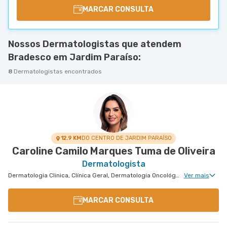
MARCAR CONSULTA
Nossos Dermatologistas que atendem
Bradesco em Jardim Paraíso:
8
Dermatologistas encontrados
12.9 KM
DO CENTRO DE JARDIM PARAÍSO
Caroline Camilo Marques Tuma de Oliveira
Dermatologista
Dermatologia Clinica, Clínica Geral, Dermatologia Oncológica, Dermatologiatratamento de Urticária Crônica, Dermatologia Tricologia, Dermatologia Tratamento de Dermatite Atópica
Ver mais
MARCAR CONSULTA