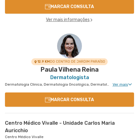
MARCAR CONSULTA
Ver mais informações
12.9 KM
DO CENTRO DE JARDIM PARAÍSO
Paula Vilhena Reina
Dermatologista
Dermatologia Clinica, Dermatologia Oncológica, Dermatologia Pediátrica, Dermatologia Tricologia, Dermatologia de Tratamento de Psoríase, Dermatologia Tratamento de Dermatite Atópica, Dermatologiatratamento de Urticária Crônica, Dermatologia de Tratamento de Hidradenite
Ver mais
MARCAR CONSULTA
Centro Médico Vivalle - Unidade Carlos Maria
Auricchio
Centro Médico Vivalle