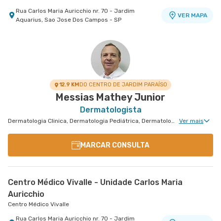
Rua Carlos Maria Auricchio nr. 70 - Jardim
VER MAPA
Aquarius, Sao Jose Dos Campos - SP
12.9 KM
DO CENTRO DE JARDIM PARAÍSO
Messias Mathey Junior
Dermatologista
Dermatologia Clinica, Dermatologia Pediátrica, Dermatologia Oncológica, Dermatologia de Tratamento de Hidradenite, Dermatologia Tratamento de Dermatite Atópica, Dermatologia de Tratamento de Psoríase, Dermatologia Tricologia, Dermatologiatratamento de Urticária Crônica
Ver mais
MARCAR CONSULTA
Centro Médico Vivalle - Unidade Carlos Maria
Auricchio
Centro Médico Vivalle
Rua Carlos Maria Auricchio nr. 70 - Jardim