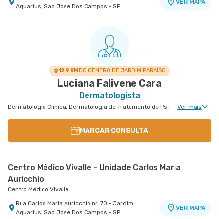
VER MAPA
Aquarius, Sao Jose Dos Campos - SP
12.9 KM
DO CENTRO DE JARDIM PARAÍSO
Luciana Falivene Cara
Dermatologista
Dermatologia Clinica, Dermatologia de Tratamento de Psoríase, Dermatologia Tratamento de Dermatite Atópica, Dermatologiatratamento de Urticária Crônica, Dermatologia de Tratamento de Hidradenite
Ver mais
MARCAR CONSULTA
Centro Médico Vivalle - Unidade Carlos Maria
Auricchio
Centro Médico Vivalle
Rua Carlos Maria Auricchio nr. 70 - Jardim
VER MAPA
Aquarius, Sao Jose Dos Campos - SP