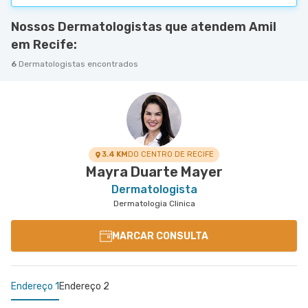
Nossos Dermatologistas que atendem Amil
em Recife:
6
Dermatologistas encontrados
3.4 KM
DO CENTRO DE RECIFE
Mayra Duarte Mayer
Dermatologista
Dermatologia Clinica
MARCAR CONSULTA
Endereço 1
Endereço 2