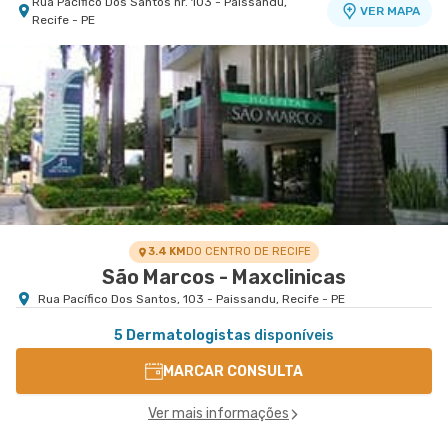
Rua Pacifico Dos Santos nr. 103 - Paissandu,
VER MAPA
Recife - PE
3.4 KM
DO CENTRO DE RECIFE
São Marcos - Maxclinicas
Rua Pacífico Dos Santos, 103 - Paissandu, Recife - PE
5 Dermatologistas
disponíveis
MARCAR CONSULTA
Ver mais informações