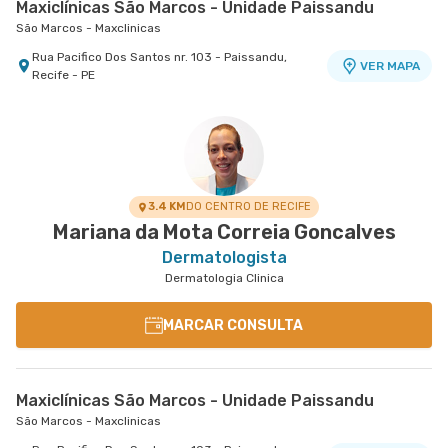
Maxiclínicas São Marcos - Unidade Paissandu
São Marcos - Maxclinicas
Rua Pacifico Dos Santos nr. 103 - Paissandu,
VER MAPA
Recife - PE
Maxiclínicas Memorial São José - Unidade Fronteiras
Memorial São José - Maxclinicas
Rua Das Fronteiras nr. 127 Centro Médico I - Boa
VER MAPA
Vista, Recife - PE
3.4 KM
DO CENTRO DE RECIFE
Mariana da Mota Correia Goncalves
Dermatologista
Dermatologia Clinica
MARCAR CONSULTA
Maxiclínicas São Marcos - Unidade Paissandu
São Marcos - Maxclinicas