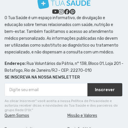
O Tua Saúde é um espaço informativo, de divulgação e
educação sobre temas relacionados com saúde, nutrição e
bem-estar. Também facilitamos o acesso ao atendimento
médico personalizado. As informações publicadas não devem
ser utilizadas como substituto ao diagnóstico ou tratamento
especializado, e não dispensam a consulta com um médico.
Endereço:
Rua Voluntários da Pátria, n° 138, Bloco 01, Loja 201 -
Botafogo, Rio de Janeiro/RJ - CEP: 22270-010
SE INSCREVA NA NOSSA NEWSLETTER
Inscrever
Ao clicar Inscrever" você aceita a nossa Política de Privacidade e
autoriza receber dicas e novidades do Tua Saúde e dos parceiros do
grupo Rede D'Or."
Quem Somos
Missão e Valores