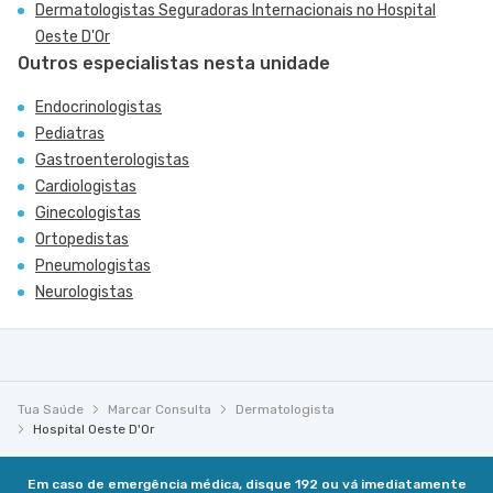
Dermatologistas Seguradoras Internacionais no Hospital
Oeste D'Or
Outros especialistas nesta unidade
Endocrinologistas
Pediatras
Gastroenterologistas
Cardiologistas
Ginecologistas
Ortopedistas
Pneumologistas
Neurologistas
Tua Saúde
Marcar Consulta
Dermatologista
Hospital Oeste D'Or
Em caso de emergência médica, disque 192 ou vá imediatamente