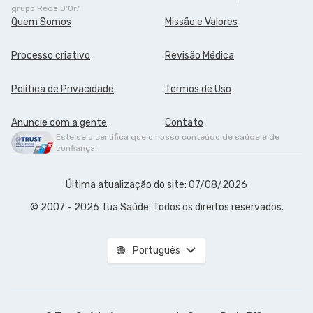
grupo Rede D'Or."
Quem Somos
Missão e Valores
Processo criativo
Revisão Médica
Política de Privacidade
Termos de Uso
Anuncie com a gente
Contato
Este selo certifica que o nosso conteúdo de saúde é de
confiança.
Última atualização do site: 07/08/2026
© 2007 - 2026 Tua Saúde. Todos os direitos reservados.
Português