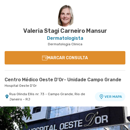
Valeria Stagi Carneiro Mansur
Dermatologista
Dermatologia Clinica
MARCAR CONSULTA
Centro Médico Oeste D'Or- Unidade Campo Grande
Hospital Oeste D'Or
Rua Olinda Ellis nr. 73 - Campo Grande, Rio de
VER MAPA
Janeiro - RJ