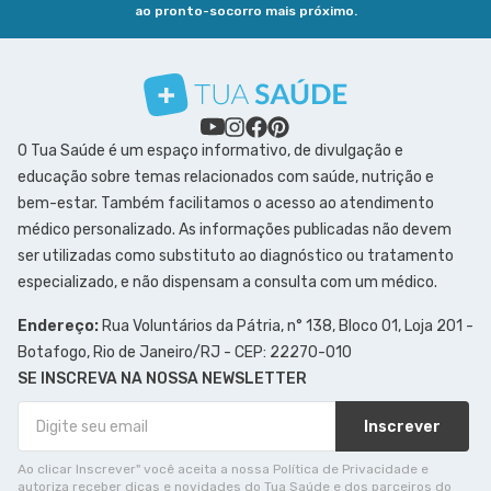
ao pronto-socorro mais próximo.
O Tua Saúde é um espaço informativo, de divulgação e
educação sobre temas relacionados com saúde, nutrição e
bem-estar. Também facilitamos o acesso ao atendimento
médico personalizado. As informações publicadas não devem
ser utilizadas como substituto ao diagnóstico ou tratamento
especializado, e não dispensam a consulta com um médico.
Endereço:
Rua Voluntários da Pátria, n° 138, Bloco 01, Loja 201 -
Botafogo, Rio de Janeiro/RJ - CEP: 22270-010
SE INSCREVA NA NOSSA NEWSLETTER
Inscrever
Ao clicar Inscrever" você aceita a nossa Política de Privacidade e
autoriza receber dicas e novidades do Tua Saúde e dos parceiros do