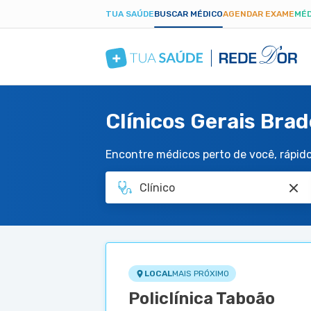
TUA SAÚDE
BUSCAR MÉDICO
AGENDAR EXAME
MÉD
Clínicos Gerais Brad
Encontre médicos perto de você, rápido 
LOCAL
MAIS PRÓXIMO
Policlínica Taboão