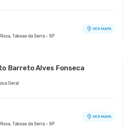
VER MAPA
 Rosa, Taboao da Serra - SP
to Barreto Alves Fonseca
nica Geral
VER MAPA
 Rosa, Taboao da Serra - SP