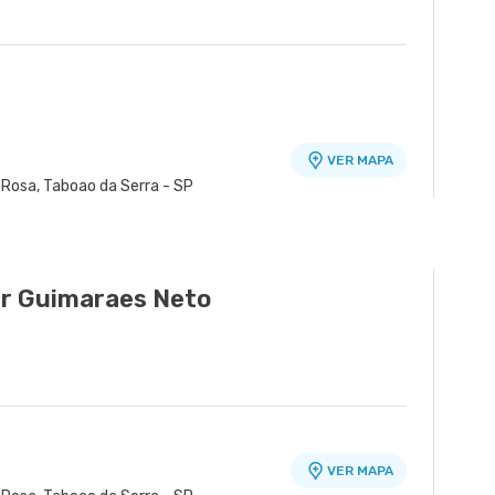
VER MAPA
 Rosa, Taboao da Serra - SP
VER MAPA
70 - Cidade Jardim, Sao Paulo - SP
r Guimaraes Neto
VER MAPA