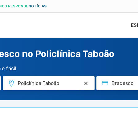
ICO RESPONDE
NOTÍCIAS
ES
esco no Policlínica Taboão
e fácil: