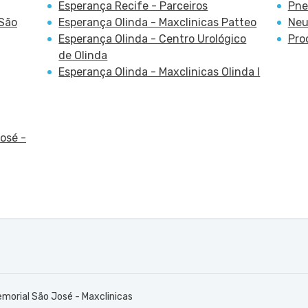
Esperança Recife - Parceiros
Pne
 São
Esperança Olinda - Maxclinicas Patteo
Neu
Esperança Olinda - Centro Urológico
Pro
de Olinda
Esperança Olinda - Maxclinicas Olinda I
osé -
morial São José - Maxclinicas