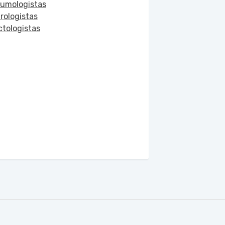
umologistas
rologistas
ctologistas