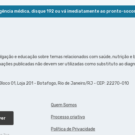
ência médica, disque 192 ou vá imediatamente ao pronto-soco
ulgação e educação sobre temas relacionados com saúde, nutrição e
ações publicadas não devem ser utilizadas como substituto ao diagn
 Bloco 01, Loja 201 - Botafogo, Rio de Janeiro/RJ - CEP: 22270-010
Quem Somos
Processo criativo
ver
Política de Privacidade
do Tua