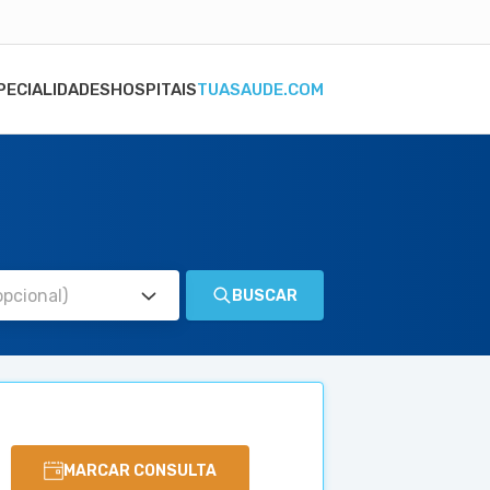
PECIALIDADES
HOSPITAIS
TUASAUDE.COM
BUSCAR
MARCAR CONSULTA