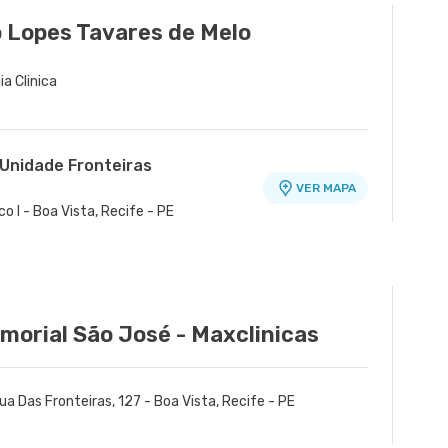
 Lopes Tavares de Melo
ia Clinica
 Unidade Fronteiras
VER MAPA
o I - Boa Vista, Recife - PE
morial São José - Maxclinicas
ua Das Fronteiras, 127 - Boa Vista, Recife - PE