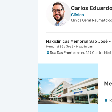
Carlos Eduardo
Clínico
Clínica Geral, Reumatolog
Maxiclínicas Memorial São José -
Memorial São José - Maxclinicas
Rua Das Fronteiras nr. 127 Centro Médic
Me
R