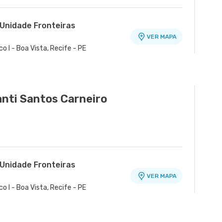
 Unidade Fronteiras
VER MAPA
o I - Boa Vista, Recife - PE
anti Santos Carneiro
 Unidade Fronteiras
VER MAPA
o I - Boa Vista, Recife - PE