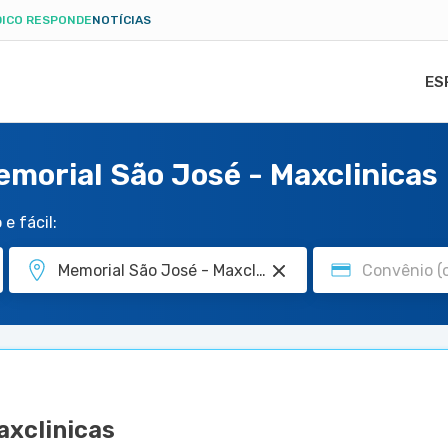
ICO RESPONDE
NOTÍCIAS
ES
emorial São José - Maxclinicas
e fácil:
axclinicas