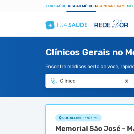
TUA SAÚDE
BUSCAR MÉDICO
AGENDAR EXAME
MÉD
Clínicos Gerais no M
Encontre médicos perto de você, rápido 
LOCAL
MAIS PRÓXIMO
Memorial São José - M