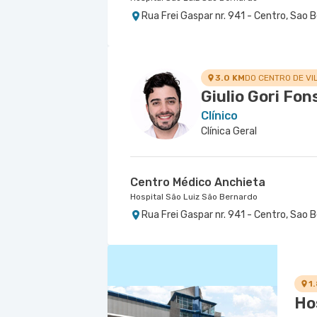
Rua Frei Gaspar nr. 941 - Centro, Sao
Centro Médico Ribeirão Pires -
Hospital e Maternidade Ribeirão Pires
Avenida Humberto de Campos nr. 145 - 
3.0 KM
DO CENTRO DE VI
Giulio Gori Fo
Clínico
Clínica Geral
Centro Médico Anchieta
Hospital São Luiz São Bernardo
Rua Frei Gaspar nr. 941 - Centro, Sao
1
Hos