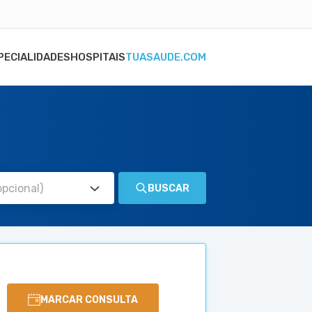
PECIALIDADES
HOSPITAIS
TUASAUDE.COM
BUSCAR
MARCAR CONSULTA