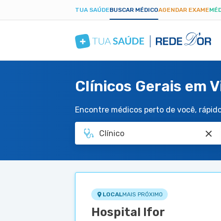
TUA SAÚDE
BUSCAR MÉDICO
AGENDAR EXAME
MÉD
Clínicos Gerais em V
Encontre médicos perto de você, rápido 
LOCAL
MAIS PRÓXIMO
Hospital Ifor