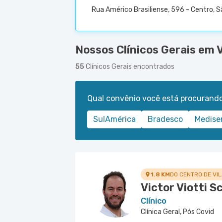
Rua Américo Brasiliense, 596 - Centro, 
Nossos Clínicos Gerais em 
55
Clínicos Gerais encontrados
Qual convênio você está procurand
SulAmérica
Bradesco
Medise
1.8 KM
DO CENTRO DE VI
Victor Viotti 
Clínico
Clínica Geral, Pós Covid