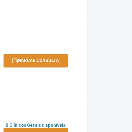
MARCAR CONSULTA
8 Clínicos Gerais
disponíveis