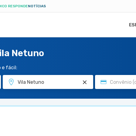
ICO RESPONDE
NOTÍCIAS
ES
ila Netuno
e fácil: