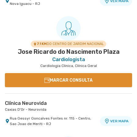
VER MAPA
Nova Iguacu - RJ
7.1 KM
DO CENTRO DE JARDIM NACIONAL
Jose Ricardo do Nascimento Plaza
Cardiologista
Cardiologia Clinica, Clínica Geral
MARCAR CONSULTA
Clínica Neurovida
Caxias D'Or - Neurovida
Rua Gessyr Goncalves Fontes nr. 115 - Centro,
VER MAPA
Sao Joao de Meriti - RJ