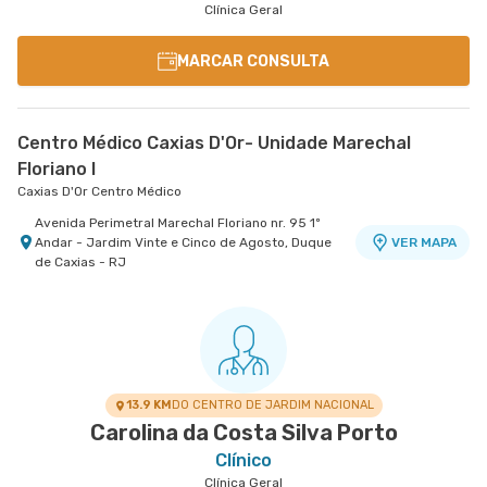
Clínica Geral
MARCAR CONSULTA
Centro Médico Caxias D'Or- Unidade Marechal
Floriano I
Caxias D'Or Centro Médico
Avenida Perimetral Marechal Floriano nr. 95 1º
Andar - Jardim Vinte e Cinco de Agosto, Duque
VER MAPA
de Caxias - RJ
13.9 KM
DO CENTRO DE JARDIM NACIONAL
Carolina da Costa Silva Porto
Clínico
Clínica Geral