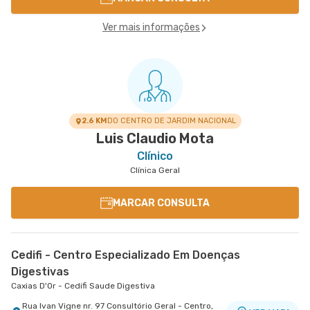
Ver mais informações
2.6 KM
DO CENTRO DE JARDIM NACIONAL
Luis Claudio Mota
Clínico
Clínica Geral
MARCAR CONSULTA
Cedifi - Centro Especializado Em Doenças
Digestivas
Caxias D'Or - Cedifi Saude Digestiva
Rua Ivan Vigne nr. 97 Consultório Geral - Centro,