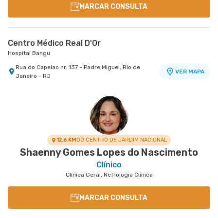
MARCAR CONSULTA
Centro Médico Real D'Or
Hospital Bangu
Rua do Capelao nr. 137 - Padre Miguel, Rio de
VER MAPA
Janeiro - RJ
12.6 KM
DO CENTRO DE JARDIM NACIONAL
Shaenny Gomes Lopes do Nascimento
Clínico
Clínica Geral, Nefrologia Clinica
MARCAR CONSULTA