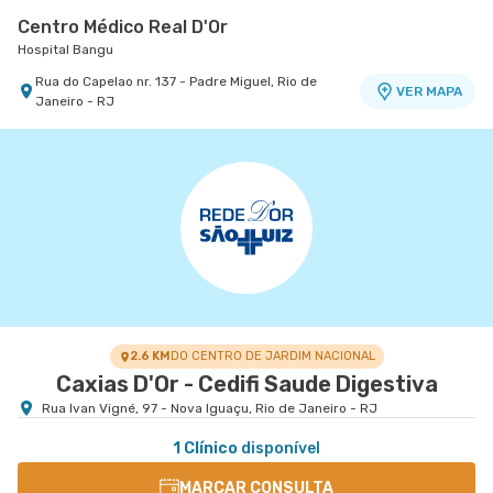
Centro Médico Real D'Or
Hospital Bangu
Rua do Capelao nr. 137 - Padre Miguel, Rio de
VER MAPA
Janeiro - RJ
2.6 KM
DO CENTRO DE JARDIM NACIONAL
Caxias D'Or - Cedifi Saude Digestiva
Rua Ivan Vigné, 97 - Nova Iguaçu, Rio de Janeiro - RJ
1 Clínico
disponível
MARCAR CONSULTA