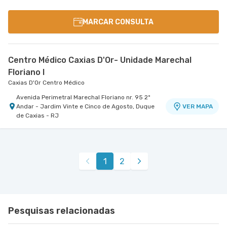
MARCAR CONSULTA
Centro Médico Caxias D'Or- Unidade Marechal
Floriano I
Caxias D'Or Centro Médico
Avenida Perimetral Marechal Floriano nr. 95 2º
Andar - Jardim Vinte e Cinco de Agosto, Duque
VER MAPA
de Caxias - RJ
1
2
Pesquisas relacionadas