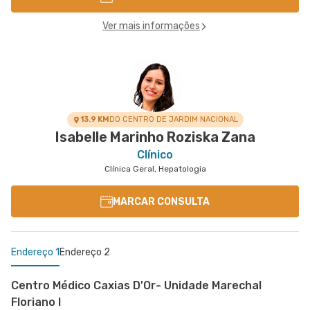
Ver mais informações
13.9 KM
DO CENTRO DE JARDIM NACIONAL
Isabelle Marinho Roziska Zana
Clínico
Clínica Geral, Hepatologia
MARCAR CONSULTA
Endereço 1
Endereço 2
Centro Médico Caxias D'Or- Unidade Marechal
Floriano I