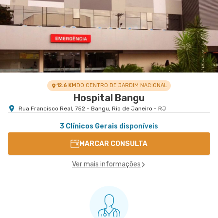
12.6 KM
DO CENTRO DE JARDIM NACIONAL
Hospital Bangu
Rua Francisco Real, 752 - Bangu, Rio de Janeiro - RJ
3 Clínicos Gerais
disponíveis
MARCAR CONSULTA
Ver mais informações