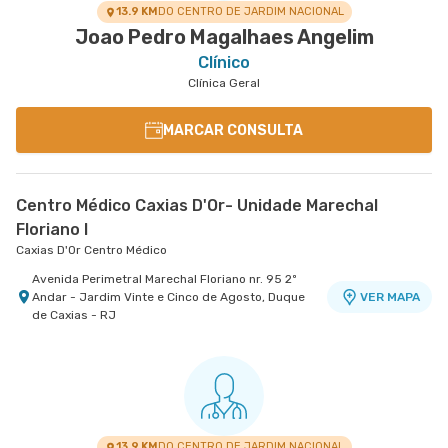
13.9 KM
DO CENTRO DE JARDIM NACIONAL
Joao Pedro Magalhaes Angelim
Clínico
Clínica Geral
MARCAR CONSULTA
Centro Médico Caxias D'Or- Unidade Marechal
Floriano I
Caxias D'Or Centro Médico
Avenida Perimetral Marechal Floriano nr. 95 2º
Andar - Jardim Vinte e Cinco de Agosto, Duque
VER MAPA
de Caxias - RJ
13.9 KM
DO CENTRO DE JARDIM NACIONAL