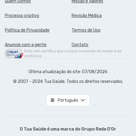
Quem Somos
Missão e Valores
Processo criativo
Revisão Médica
Política de Privacidade
Termos de Uso
Anuncie com a gente
Contato
Este selo certifica que o nosso conteúdo de saúde é de
confiança.
Última atualização do site: 07/08/2026
© 2007 - 2026 Tua Saúde. Todos os direitos reservados.
Português
O Tua Saúde é uma marca do
Grupo Rede D’Or