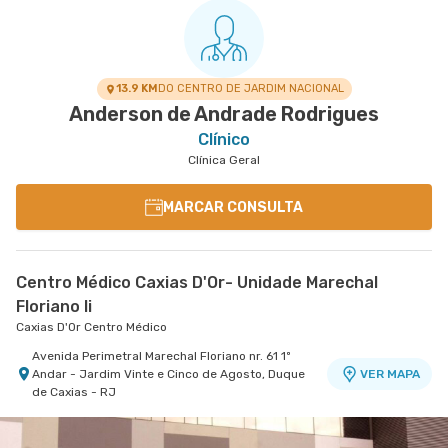
13.9 KM
DO CENTRO DE JARDIM NACIONAL
Anderson de Andrade Rodrigues
Clínico
Clínica Geral
MARCAR CONSULTA
Centro Médico Caxias D'Or- Unidade Marechal
Floriano Ii
Caxias D'Or Centro Médico
Avenida Perimetral Marechal Floriano nr. 61 1º
Andar - Jardim Vinte e Cinco de Agosto, Duque
VER MAPA
de Caxias - RJ