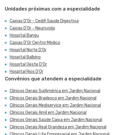
Unidades próximas com a especialidade
Caxias D'Or - Cedifi Saude Digestiva
Caxias D'Or - Neurovida
Hospital Bangu
Caxias D'Or Centro Médico
Hospital Norte D'Or
Hospital Balbino
Hospital Oeste D'Or
Hospital Rios D'Or
Convênios que atendem a especialidade
Clínicos Gerais SulAmérica em Jardim Nacional
Clínicos Gerais Bradesco em Jardim Nacional
Clínicos Gerais Mediservice em Jardim Nacional
Clínicos Gerais Amil em Jardim Nacional
Clínicos Gerais Saúde Caixa em Jardim Nacional
Clínicos Gerais Real Grandeza em Jardim Nacional
Clínicos Gerais Life Empresarial em Jardim Nacional