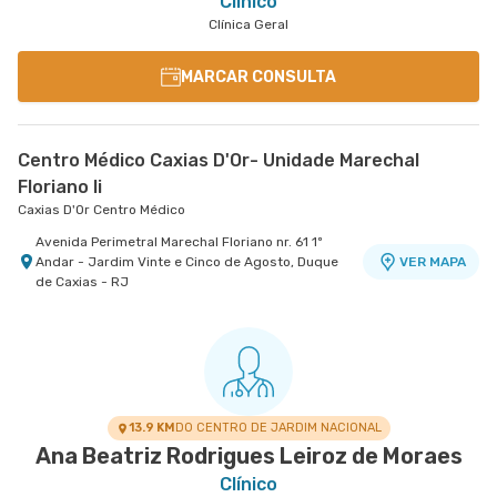
Clínico
Clínica Geral
MARCAR CONSULTA
Centro Médico Caxias D'Or- Unidade Marechal
Floriano Ii
Caxias D'Or Centro Médico
Avenida Perimetral Marechal Floriano nr. 61 1º
Andar - Jardim Vinte e Cinco de Agosto, Duque
VER MAPA
de Caxias - RJ
13.9 KM
DO CENTRO DE JARDIM NACIONAL
Ana Beatriz Rodrigues Leiroz de Moraes
Clínico