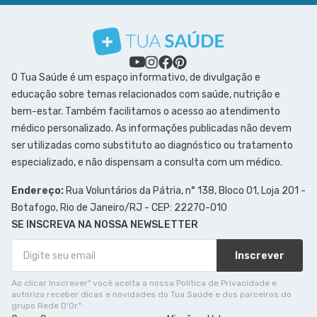
O Tua Saúde é um espaço informativo, de divulgação e
educação sobre temas relacionados com saúde, nutrição e
bem-estar. Também facilitamos o acesso ao atendimento
médico personalizado. As informações publicadas não devem
ser utilizadas como substituto ao diagnóstico ou tratamento
especializado, e não dispensam a consulta com um médico.
Endereço:
Rua Voluntários da Pátria, n° 138, Bloco 01, Loja 201 -
Botafogo, Rio de Janeiro/RJ - CEP: 22270-010
SE INSCREVA NA NOSSA NEWSLETTER
Inscrever
Ao clicar Inscrever" você aceita a nossa Política de Privacidade e
autoriza receber dicas e novidades do Tua Saúde e dos parceiros do
grupo Rede D'Or."