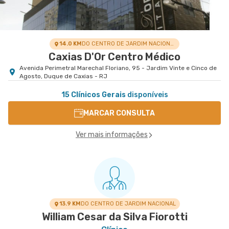
14.0 KM
DO CENTRO DE JARDIM NACIONAL
Caxias D'Or Centro Médico
Avenida Perimetral Marechal Floriano, 95 - Jardim Vinte e Cinco de
Agosto, Duque de Caxias - RJ
15 Clínicos Gerais
disponíveis
MARCAR CONSULTA
Ver mais informações
13.9 KM
DO CENTRO DE JARDIM NACIONAL
William Cesar da Silva Fiorotti