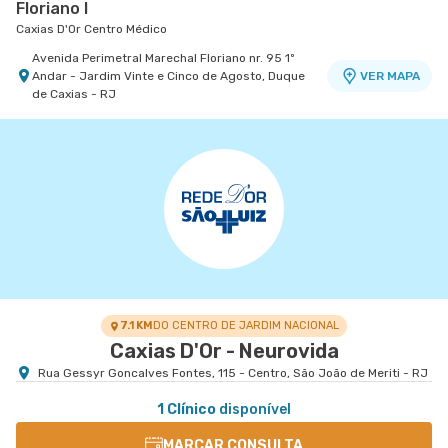
Floriano I
Caxias D'Or Centro Médico
Avenida Perimetral Marechal Floriano nr. 95 1º
Andar - Jardim Vinte e Cinco de Agosto, Duque
VER MAPA
de Caxias - RJ
7.1 KM
DO CENTRO DE JARDIM NACIONAL
Caxias D'Or - Neurovida
Rua Gessyr Goncalves Fontes, 115 - Centro, São João de Meriti - RJ
1 Clínico
disponível
MARCAR CONSULTA