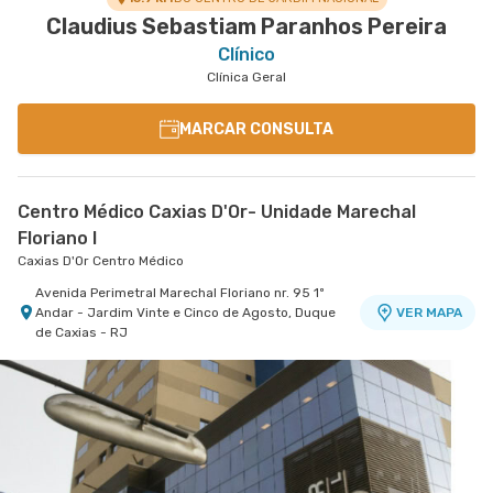
Claudius Sebastiam Paranhos Pereira
Clínico
Clínica Geral
MARCAR CONSULTA
Centro Médico Caxias D'Or- Unidade Marechal
Floriano I
Caxias D'Or Centro Médico
Avenida Perimetral Marechal Floriano nr. 95 1º
Andar - Jardim Vinte e Cinco de Agosto, Duque
VER MAPA
de Caxias - RJ