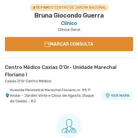
13.9 KM
DO CENTRO DE JARDIM NACIONAL
Bruna Giocondo Guerra
Clínico
Clínica Geral
MARCAR CONSULTA
Centro Médico Caxias D'Or- Unidade Marechal
Floriano I
Caxias D'Or Centro Médico
Avenida Perimetral Marechal Floriano nr. 95 1º
Andar - Jardim Vinte e Cinco de Agosto, Duque
VER MAPA
de Caxias - RJ