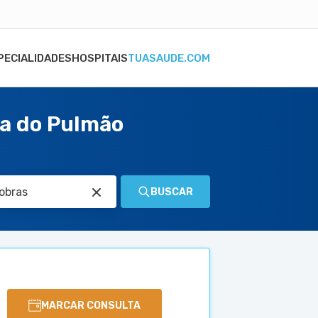
PECIALIDADES
HOSPITAIS
TUASAUDE.COM
sa do Pulmão
BUSCAR
MARCAR CONSULTA