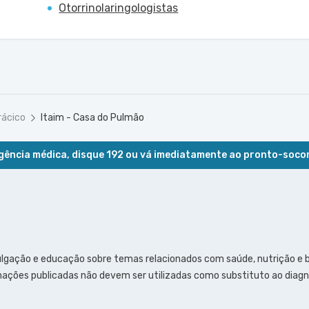
Otorrinolaringologistas
rácico
Itaim - Casa do Pulmão
ência médica, disque 192 ou vá imediatamente ao pronto-soco
ulgação e educação sobre temas relacionados com saúde, nutrição e
ações publicadas não devem ser utilizadas como substituto ao diagn