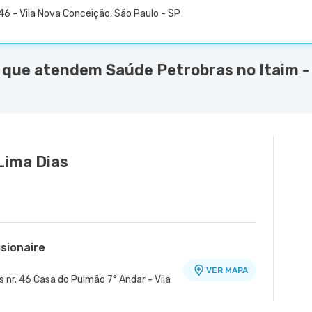
6 - Vila Nova Conceição, São Paulo - SP
 que atendem Saúde Petrobras no Itaim -
Lima Dias
isionaire
VER MAPA
nr. 46 Casa do Pulmão 7° Andar - Vila