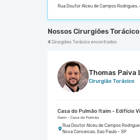
Rua Doutor Alceu de Campos Rodrigues, 4
Nossos Cirurgiões Torácico
4
Cirurgiões Torácico encontrados
Thomas Paiva 
Cirurgião Torácico
Casa do Pulmão Itaim - Edifício V
Itaim - Casa do Pulmão
Rua Doutor Alceu de Campos Rodrigues 
Nova Conceicao, Sao Paulo - SP