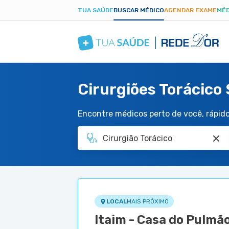
TUA SAÚDE
BUSCAR MÉDICO
AGENDAR EXAME
MÉD
Cirurgiões Torácico
Encontre médicos perto de você, rápido 
LOCAL
MAIS PRÓXIMO
Itaim - Casa do Pulmã