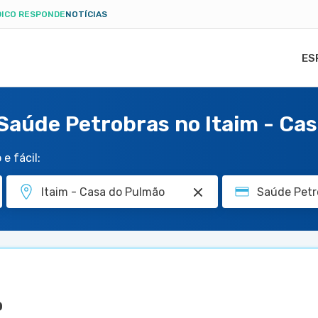
ICO RESPONDE
NOTÍCIAS
ES
 Saúde Petrobras no Itaim - Ca
e fácil:
o