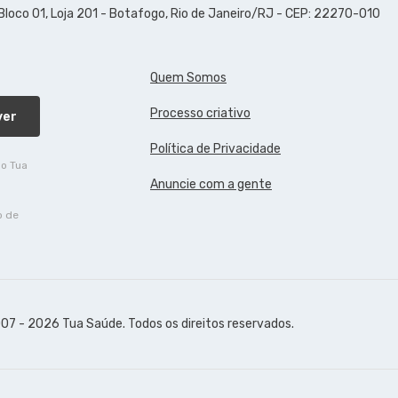
 Bloco 01, Loja 201 - Botafogo, Rio de Janeiro/RJ - CEP: 22270-010
Quem Somos
Processo criativo
ver
Política de Privacidade
do Tua
Anuncie com a gente
o de
07 - 2026 Tua Saúde. Todos os direitos reservados.