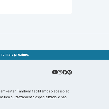
rro mais próximo.
 bem-estar. Também facilitamos o acesso ao
óstico ou tratamento especializado, e não