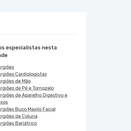
os especialistas nesta
ade
urgiões
urgiões Cardiologistas
urgiões de Mão
urgiões de Pé e Tornozelo
urgiões de Aparelho Digestivo e
xos
urgiões Buco Maxilo Facial
urgiões de Coluna
urgiões Bariátrico