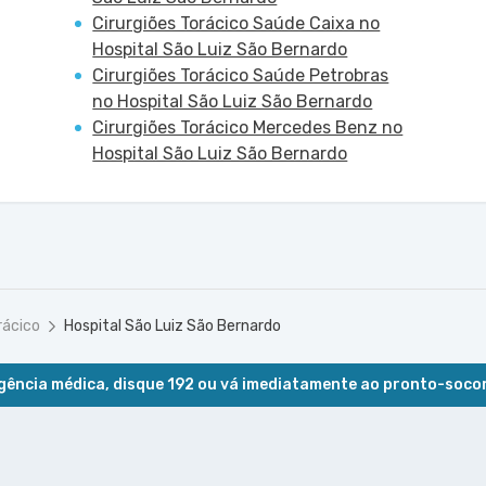
Cirurgiões Torácico Saúde Caixa no
Hospital São Luiz São Bernardo
Cirurgiões Torácico Saúde Petrobras
no Hospital São Luiz São Bernardo
Cirurgiões Torácico Mercedes Benz no
Hospital São Luiz São Bernardo
rácico
Hospital São Luiz São Bernardo
ência médica, disque 192 ou vá imediatamente ao pronto-soco