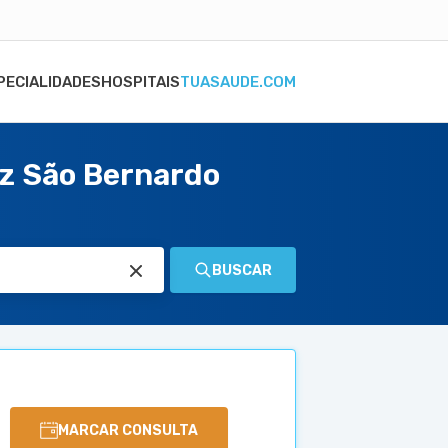
PECIALIDADES
HOSPITAIS
TUASAUDE.COM
iz São Bernardo
BUSCAR
MARCAR CONSULTA