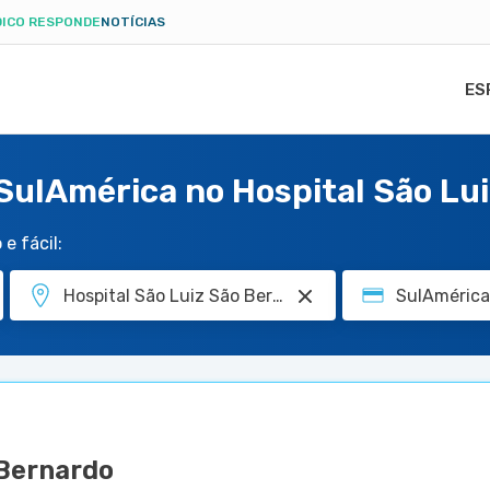
ICO RESPONDE
NOTÍCIAS
ES
 SulAmérica no Hospital São Lu
e fácil:
 Bernardo