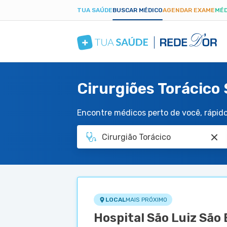
TUA SAÚDE
BUSCAR MÉDICO
AGENDAR EXAME
MÉD
Cirurgiões Torácico
Encontre médicos perto de você, rápido 
LOCAL
MAIS PRÓXIMO
Hospital São Luiz São