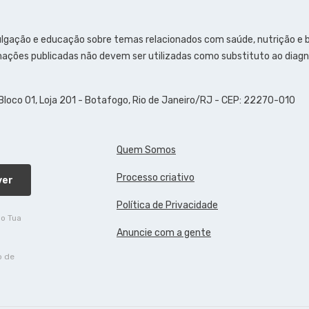
ulgação e educação sobre temas relacionados com saúde, nutrição e
ações publicadas não devem ser utilizadas como substituto ao diagn
 Bloco 01, Loja 201 - Botafogo, Rio de Janeiro/RJ - CEP: 22270-010
Quem Somos
Processo criativo
ver
Política de Privacidade
do Tua
Anuncie com a gente
o de