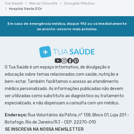
Tua Saúde
Marcar Consulta
Cirurgião Plástico
Hospital Oeste D'Or
Em caso de emergência médica, disque 192 ou vá imediatamente
ao pronto-socorro mais próximo.
O Tua Saúde é um espaço informativo, de divulgação e
educação sobre temas relacionados com saúde, nutrição e
bem-estar. Também facilitamos o acesso ao atendimento
médico personalizado. As informações publicadas não devem
ser utilizadas como substituto ao diagnóstico ou tratamento
especializado, e não dispensam a consulta com um médico.
Endereço:
Rua Voluntários da Pátria, n° 138, Bloco 01, Loja 201 -
Botafogo, Rio de Janeiro/RJ - CEP: 22270-010
SE INSCREVA NA NOSSA NEWSLETTER