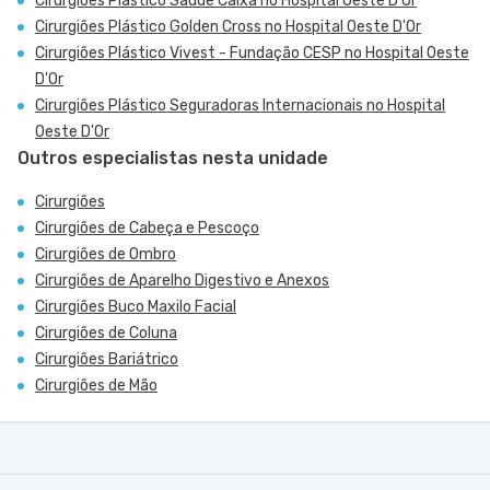
Cirurgiões Plástico Saúde Caixa no Hospital Oeste D'Or
Cirurgiões Plástico Golden Cross no Hospital Oeste D'Or
Cirurgiões Plástico Vivest - Fundação CESP no Hospital Oeste
D'Or
Cirurgiões Plástico Seguradoras Internacionais no Hospital
Oeste D'Or
Outros especialistas nesta unidade
Cirurgiões
Cirurgiões de Cabeça e Pescoço
Cirurgiões de Ombro
Cirurgiões de Aparelho Digestivo e Anexos
Cirurgiões Buco Maxilo Facial
Cirurgiões de Coluna
Cirurgiões Bariátrico
Cirurgiões de Mão