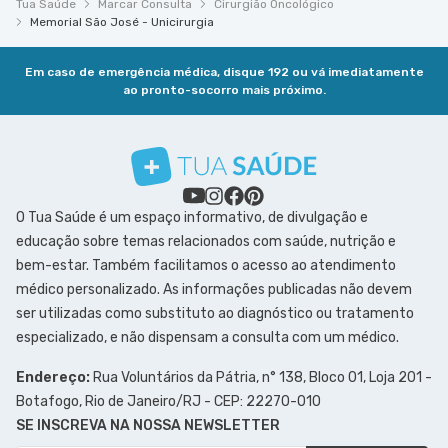
Tua Saúde
Marcar Consulta
Cirurgião Oncológico
Memorial São José - Unicirurgia
Em caso de emergência médica, disque 192 ou vá imediatamente
ao pronto-socorro mais próximo.
O Tua Saúde é um espaço informativo, de divulgação e
educação sobre temas relacionados com saúde, nutrição e
bem-estar. Também facilitamos o acesso ao atendimento
médico personalizado. As informações publicadas não devem
ser utilizadas como substituto ao diagnóstico ou tratamento
especializado, e não dispensam a consulta com um médico.
Endereço:
Rua Voluntários da Pátria, n° 138, Bloco 01, Loja 201 -
Botafogo, Rio de Janeiro/RJ - CEP: 22270-010
SE INSCREVA NA NOSSA NEWSLETTER