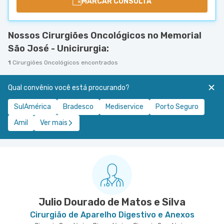
MARCAR CONSULTA
Nossos Cirurgiões Oncológicos no Memorial
São José - Unicirurgia:
1
Cirurgiões Oncológicos encontrados
Qual convênio você está procurando?
SulAmérica
Bradesco
Mediservice
Porto Seguro
Amil
Ver mais
Julio Dourado de Matos e Silva
Cirurgião de Aparelho Digestivo e Anexos