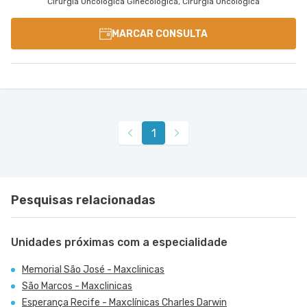
Cirurgia Oncológica Ginecológica, Cirurgia Oncológica
MARCAR CONSULTA
1
Pesquisas relacionadas
Unidades próximas com a especialidade
Memorial São José - Maxclinicas
São Marcos - Maxclinicas
Esperança Recife - Maxclínicas Charles Darwin