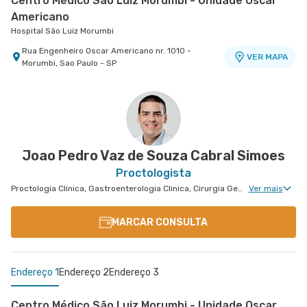
Centro Médico São Luiz Morumbi - Unidade Oscar
Americano
Hospital São Luiz Morumbi
Rua Engenheiro Oscar Americano nr. 1010 -
VER MAPA
Morumbi, Sao Paulo - SP
Joao Pedro Vaz de Souza Cabral Simoes
Proctologista
Proctologia Clinica, Gastroenterologia Clinica, Cirurgia Geral, Cirurgia Bariátrica, Cirurgia do Aparelho Digestivo, Cirurgia Robótica do Aparelho Digestivo, Cirurgia de Fígado, Cirurgia Oncológica, Cirurgia Oncológica do Aparelho Digestivo
Ver mais
MARCAR CONSULTA
Endereço 1
Endereço 2
Endereço 3
Centro Médico São Luiz Morumbi - Unidade Oscar