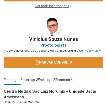
Ver mais informações
Vinicius Souza Nunes
Proctologista
Proctologia Clinica, Gastroenterologia Clinica, Cirurgia Geral, Cirurgia Bariátrica, Cirurgia do Aparelho Digestivo, Cirurgia Oncologia do Peritônio, Doenças Inflamatórias Intestinais, Cirurgia de Fígado, Cirurgia Oncológica, Cirurgia Oncológica do Aparelho Digestivo
Ver mais
MARCAR CONSULTA
Endereço 1
Endereço 2
Endereço 3
Endereço 4
Centro Médico São Luiz Morumbi - Unidade Oscar
Americano
Hospital São Luiz Morumbi