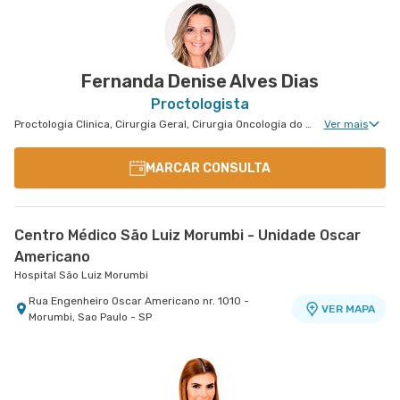
Cerâmica
Hospital e Maternidade São Luiz São Caetano
Alameda Caulim nr. 115 1° Andar - Ceramica, Sao
VER MAPA
Caetano do Sul - SP
Fernanda Denise Alves Dias
Proctologista
Proctologia Clinica, Cirurgia Geral, Cirurgia Oncologia do Peritônio, Dermatologia Oncológica, Cirurgia Oncológica Ginecológica, Oncologia Mamária, Cirurgia Oncológica, Ginecologia Oncológica, Cirurgia Oncológica do Aparelho Digestivo
Ver mais
MARCAR CONSULTA
Centro Médico São Luiz Morumbi - Unidade Oscar
Americano
Hospital São Luiz Morumbi
Rua Engenheiro Oscar Americano nr. 1010 -
VER MAPA
Morumbi, Sao Paulo - SP