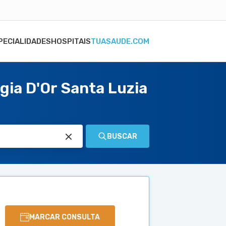
PECIALIDADES
HOSPITAIS
TUASAUDE.COM
gia D'Or Santa Luzia
BUSCAR
MARCAR CONSULTA