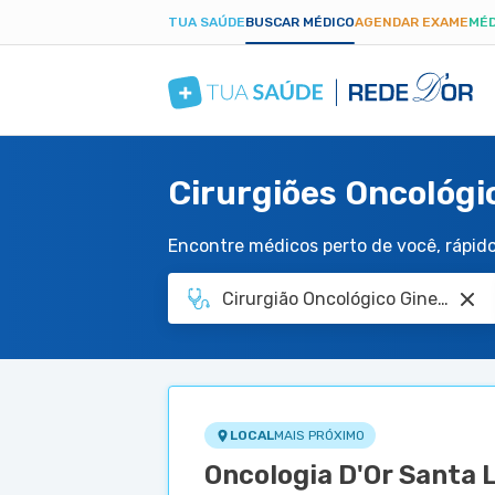
TUA SAÚDE
BUSCAR MÉDICO
AGENDAR EXAME
MÉD
Cirurgiões Oncológi
Encontre médicos perto de você, rápido 
LOCAL
MAIS PRÓXIMO
Oncologia D'Or Santa 