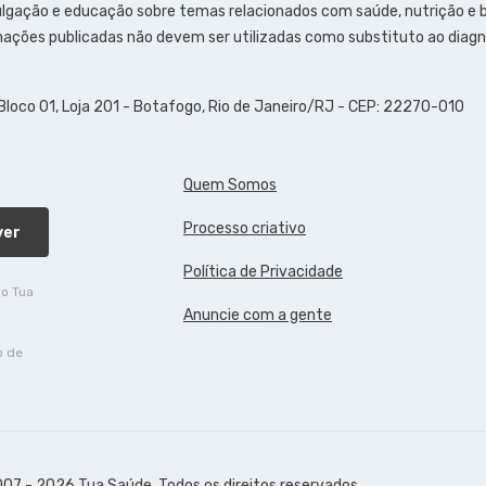
ulgação e educação sobre temas relacionados com saúde, nutrição e
ações publicadas não devem ser utilizadas como substituto ao diagn
 Bloco 01, Loja 201 - Botafogo, Rio de Janeiro/RJ - CEP: 22270-010
Quem Somos
Processo criativo
ver
Política de Privacidade
do Tua
Anuncie com a gente
o de
07 - 2026 Tua Saúde. Todos os direitos reservados.