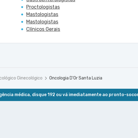
Proctologistas
Mastologistas
Mastologistas
Clínicos Gerais
cológico Ginecológico
Oncologia D'Or Santa Luzia
ência médica, disque 192 ou vá imediatamente ao pronto-soco