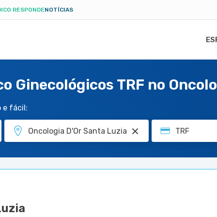
ICO RESPONDE
NOTÍCIAS
ES
co Ginecológicos TRF no Oncolo
e fácil:
Luzia