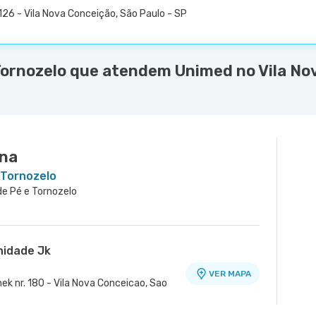
26 - Vila Nova Conceição, São Paulo - SP
Tornozelo que atendem Unimed no Vila Nov
na
 Tornozelo
 de Pé e Tornozelo
nidade Jk
VER MAPA
ek nr. 180 - Vila Nova Conceicao, Sao