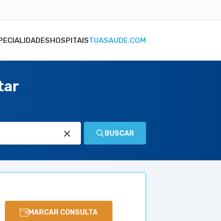
PECIALIDADES
HOSPITAIS
TUASAUDE.COM
tar
BUSCAR
MARCAR CONSULTA