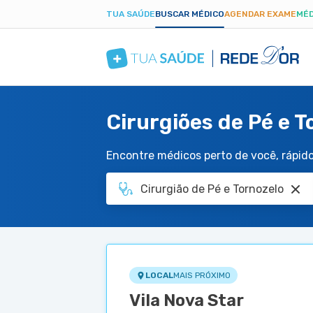
TUA SAÚDE
BUSCAR MÉDICO
AGENDAR EXAME
MÉD
Cirurgiões de Pé e T
Encontre médicos perto de você, rápido 
LOCAL
MAIS PRÓXIMO
Vila Nova Star