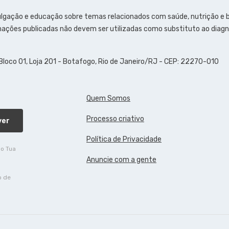
ulgação e educação sobre temas relacionados com saúde, nutrição e
ações publicadas não devem ser utilizadas como substituto ao diagn
 Bloco 01, Loja 201 - Botafogo, Rio de Janeiro/RJ - CEP: 22270-010
Quem Somos
Processo criativo
ver
Política de Privacidade
do Tua
Anuncie com a gente
o de