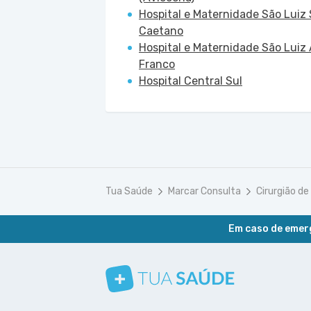
Hospital e Maternidade São Luiz
Caetano
Hospital e Maternidade São Luiz 
Franco
Hospital Central Sul
Tua Saúde
Marcar Consulta
Cirurgião de
Em caso de emerg
Conheça nosso canal
Siga a gente no Instagram
Siga a gente no Facebook
Siga a gente no Pinterest