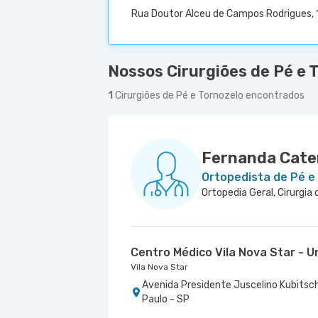
Rua Doutor Alceu de Campos Rodrigues, 1
Nossos Cirurgiões de Pé e 
1
Cirurgiões de Pé e Tornozelo encontrados
Fernanda Cate
Ortopedista de Pé e
Ortopedia Geral, Cirurgia
Centro Médico Vila Nova Star - U
Vila Nova Star
Avenida Presidente Juscelino Kubitsch
Paulo - SP