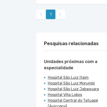
1
Pesquisas relacionadas
Unidades próximas com a
especialidade
Hospital São Luiz Itaim
Hospital São Luiz Morumbi
Hospital São Luiz Jabaquara
Hospital Villa Lobos
Hospital Central do Tatuapé
(Aviccena)