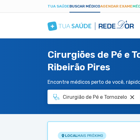
TUA SAÚDE
BUSCAR MÉDICO
AGENDAR EXAME
MÉD
Cirurgiões de Pé e 
Ribeirão Pires
Encontre médicos perto de você, rápido 
LOCAL
MAIS PRÓXIMO