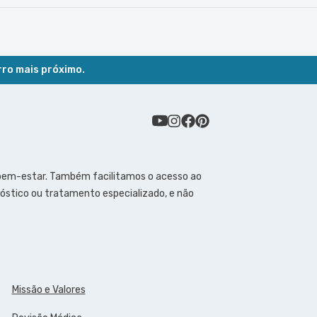
rro mais próximo.
 bem-estar. Também facilitamos o acesso ao
óstico ou tratamento especializado, e não
Missão e Valores