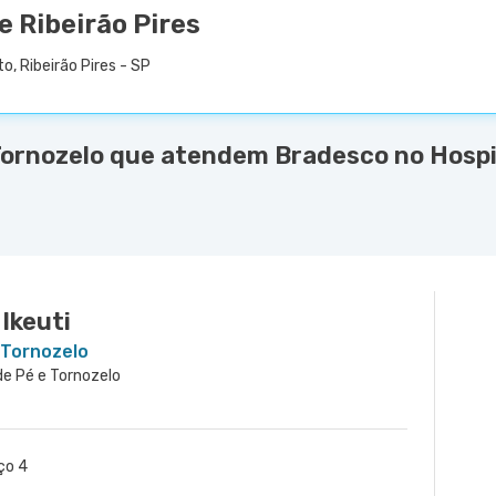
e Ribeirão Pires
o, Ribeirão Pires - SP
Tornozelo que atendem Bradesco no Hospi
Ikeuti
 Tornozelo
 de Pé e Tornozelo
ço 4