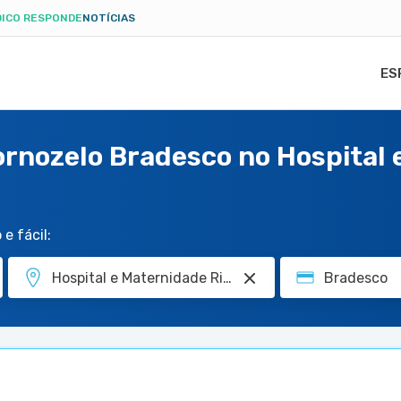
ICO RESPONDE
NOTÍCIAS
ES
Tornozelo Bradesco no Hospital
e fácil: