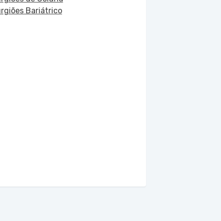
urgiões Bariátrico