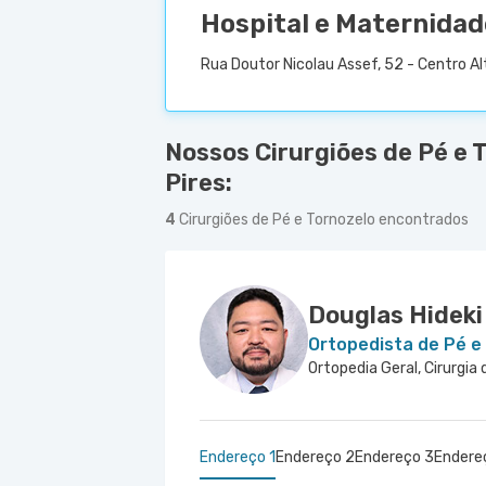
Hospital e Maternidad
Rua Doutor Nicolau Assef, 52 - Centro Alt
Nossos Cirurgiões de Pé e 
Pires:
4
Cirurgiões de Pé e Tornozelo encontrados
Douglas Hideki 
Ortopedista de Pé e
Ortopedia Geral, Cirurgia
Endereço 1
Endereço 2
Endereço 3
Endere