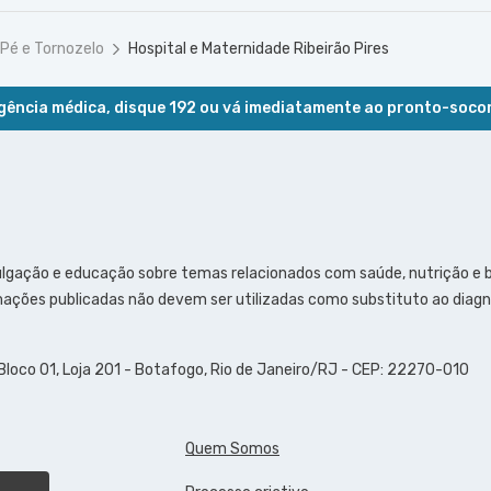
 Pé e Tornozelo
Hospital e Maternidade Ribeirão Pires
ência médica, disque 192 ou vá imediatamente ao pronto-soco
ulgação e educação sobre temas relacionados com saúde, nutrição e
ações publicadas não devem ser utilizadas como substituto ao diagn
 Bloco 01, Loja 201 - Botafogo, Rio de Janeiro/RJ - CEP: 22270-010
Quem Somos