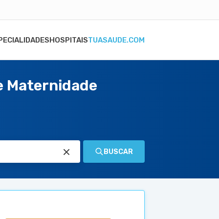
PECIALIDADES
HOSPITAIS
TUASAUDE.COM
 e Maternidade
BUSCAR