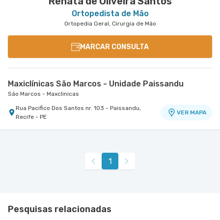
Renata de Oliveira Santos
Ortopedista de Mão
Ortopedia Geral, Cirurgia de Mão
MARCAR CONSULTA
Maxiclínicas São Marcos - Unidade Paissandu
São Marcos - Maxclinicas
Rua Pacifico Dos Santos nr. 103 - Paissandu,
VER MAPA
Recife - PE
1
Pesquisas relacionadas