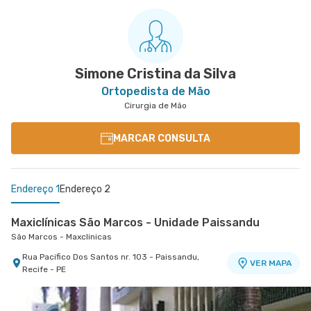
Simone Cristina da Silva
Ortopedista de Mão
Cirurgia de Mão
MARCAR CONSULTA
Endereço 1
Endereço 2
Maxiclínicas São Marcos - Unidade Paissandu
São Marcos - Maxclinicas
Rua Pacifico Dos Santos nr. 103 - Paissandu,
VER MAPA
Recife - PE
Maxiclínicas Olinda - Unidade Casa Caiada
Esperança Olinda - Maxclinicas Olinda I