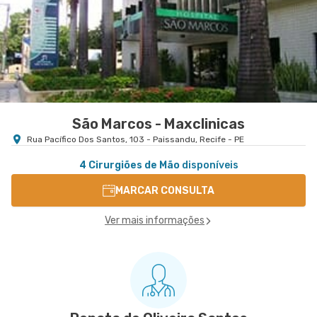
Avenida Doutor Jose Augusto Moreira nr. 751 -
VER MAPA
Casa Caiada, Olinda - PE
São Marcos - Maxclinicas
Rua Pacífico Dos Santos, 103 - Paissandu, Recife - PE
4 Cirurgiões de Mão
disponíveis
MARCAR CONSULTA
Ver mais informações