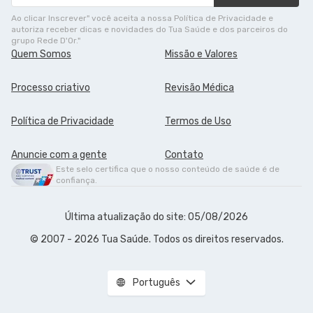
Ao clicar Inscrever" você aceita a nossa Política de Privacidade e
autoriza receber dicas e novidades do Tua Saúde e dos parceiros do
grupo Rede D'Or."
Quem Somos
Missão e Valores
Processo criativo
Revisão Médica
Política de Privacidade
Termos de Uso
Anuncie com a gente
Contato
Este selo certifica que o nosso conteúdo de saúde é de
confiança.
Última atualização do site: 05/08/2026
© 2007 - 2026 Tua Saúde. Todos os direitos reservados.
Português