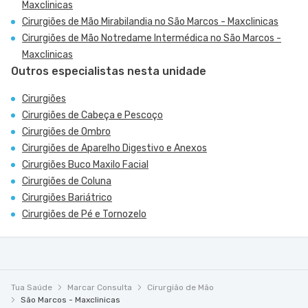
Maxclinicas
Cirurgiões de Mão Mirabilandia no São Marcos - Maxclinicas
Cirurgiões de Mão Notredame Intermédica no São Marcos -
Maxclinicas
Outros especialistas nesta unidade
Cirurgiões
Cirurgiões de Cabeça e Pescoço
Cirurgiões de Ombro
Cirurgiões de Aparelho Digestivo e Anexos
Cirurgiões Buco Maxilo Facial
Cirurgiões de Coluna
Cirurgiões Bariátrico
Cirurgiões de Pé e Tornozelo
Tua Saúde
Marcar Consulta
Cirurgião de Mão
São Marcos - Maxclinicas