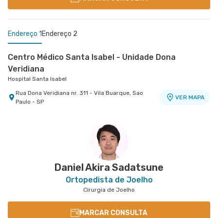
Endereço 1
Endereço 2
Centro Médico Santa Isabel - Unidade Dona
Veridiana
Hospital Santa Isabel
Rua Dona Veridiana nr. 311 - Vila Buarque, Sao
VER MAPA
Paulo - SP
Centro Médico Brasil Santo André - Unidade
Tiradentes
Hospital Brasil Santo André
Rua Tiradentes nr. 149 - Vila Dora, Santo Andre -
VER MAPA
SP
Daniel Akira Sadatsune
Ortopedista de Joelho
Cirurgia de Joelho
MARCAR CONSULTA