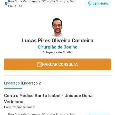
Rua Dona Veridiana nr. 311 - Vila Buarque, Sao
VER MAPA
Paulo - SP
Lucas Pires Oliveira Cordeiro
Cirurgião de Joelho
Ortopedia de Joelho
MARCAR CONSULTA
Endereço 1
Endereço 2
Centro Médico Santa Isabel - Unidade Dona
Veridiana
Hospital Santa Isabel
Rua Dona Veridiana nr. 311 - Vila Buarque, Sao