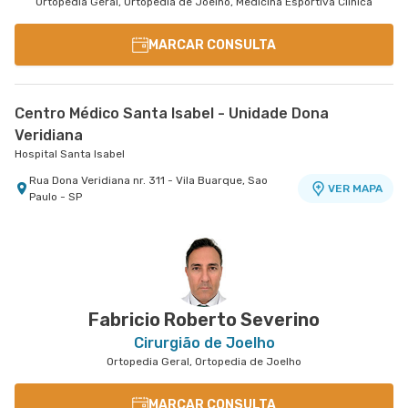
Ortopedia Geral, Ortopedia de Joelho, Medicina Esportiva Clinica
MARCAR CONSULTA
Centro Médico Santa Isabel - Unidade Dona
Veridiana
Hospital Santa Isabel
Rua Dona Veridiana nr. 311 - Vila Buarque, Sao
VER MAPA
Paulo - SP
Fabricio Roberto Severino
Cirurgião de Joelho
Ortopedia Geral, Ortopedia de Joelho
MARCAR CONSULTA