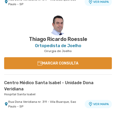
VER MAPA
Paulo - SP
Centro Médico São Luiz Morumbi - Unidade Oscar
Americano
Hospital São Luiz Morumbi
Rua Engenheiro Oscar Americano nr. 1010 -
VER MAPA
Morumbi, Sao Paulo - SP
Thiago Ricardo Roessle
Ortopedista de Joelho
Cirurgia de Joelho
MARCAR CONSULTA
Centro Médico Santa Isabel - Unidade Dona
Veridiana
Hospital Santa Isabel
Rua Dona Veridiana nr. 311 - Vila Buarque, Sao
VER MAPA
Paulo - SP