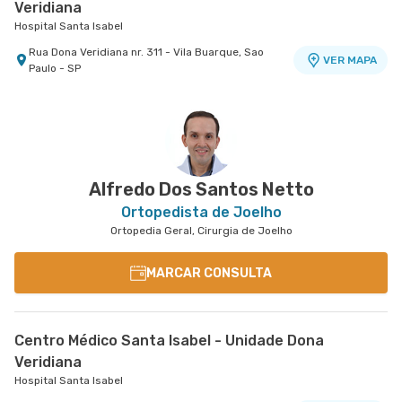
Veridiana
Hospital Santa Isabel
Rua Dona Veridiana nr. 311 - Vila Buarque, Sao
VER MAPA
Paulo - SP
Centro Médico São Luiz Jabaquara - Unidade
Peróbas
Hospital São Luiz Jabaquara
Rua Das Perobas nr. 344 1º Subsolo - Jardim
VER MAPA
Oriental, Sao Paulo - SP
Alfredo Dos Santos Netto
Ortopedista de Joelho
Ortopedia Geral, Cirurgia de Joelho
MARCAR CONSULTA
Centro Médico Santa Isabel - Unidade Dona
Veridiana
Hospital Santa Isabel