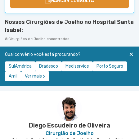
MARCAR CONSULTA
Nossos Cirurgiões de Joelho no Hospital Santa
Isabel:
8
Cirurgiões de Joelho encontrados
Qual convênio você está procurando?
SulAmérica
Bradesco
Mediservice
Porto Seguro
Amil
Ver mais
Diego Escudeiro de Oliveira
Cirurgião de Joelho