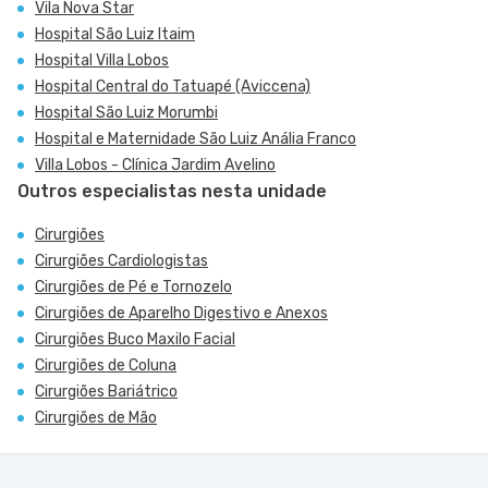
Vila Nova Star
Hospital São Luiz Itaim
Hospital Villa Lobos
Hospital Central do Tatuapé (Aviccena)
Hospital São Luiz Morumbi
Hospital e Maternidade São Luiz Anália Franco
Villa Lobos - Clínica Jardim Avelino
Outros especialistas nesta unidade
Cirurgiões
Cirurgiões Cardiologistas
Cirurgiões de Pé e Tornozelo
Cirurgiões de Aparelho Digestivo e Anexos
Cirurgiões Buco Maxilo Facial
Cirurgiões de Coluna
Cirurgiões Bariátrico
Cirurgiões de Mão