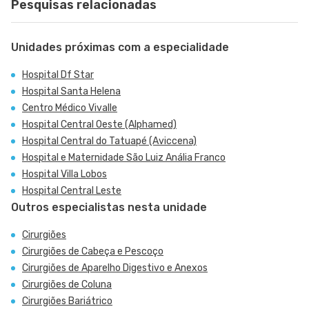
Pesquisas relacionadas
Unidades próximas com a especialidade
Hospital Df Star
Hospital Santa Helena
Centro Médico Vivalle
Hospital Central Oeste (Alphamed)
Hospital Central do Tatuapé (Aviccena)
Hospital e Maternidade São Luiz Anália Franco
Hospital Villa Lobos
Hospital Central Leste
Outros especialistas nesta unidade
Cirurgiões
Cirurgiões de Cabeça e Pescoço
Cirurgiões de Aparelho Digestivo e Anexos
Cirurgiões de Coluna
Cirurgiões Bariátrico