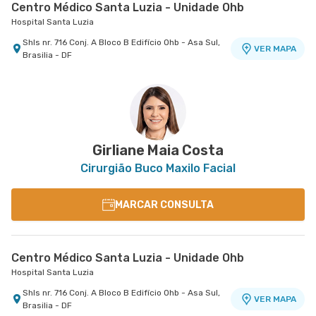
Centro Médico Santa Luzia - Unidade Ohb
Hospital Santa Luzia
Shls nr. 716 Conj. A Bloco B Edifício Ohb - Asa Sul,
VER MAPA
Brasilia - DF
Centro Médico Santa Helena - Unidade Biosphere
Hospital Santa Helena
Shln nr. S/N Lote 9 Bloco G Edifício Biosphere -
VER MAPA
Asa Norte, Brasilia - DF
Girliane Maia Costa
Cirurgião Buco Maxilo Facial
MARCAR CONSULTA
Centro Médico Santa Luzia - Unidade Ohb
Hospital Santa Luzia
Shls nr. 716 Conj. A Bloco B Edifício Ohb - Asa Sul,
VER MAPA
Brasilia - DF