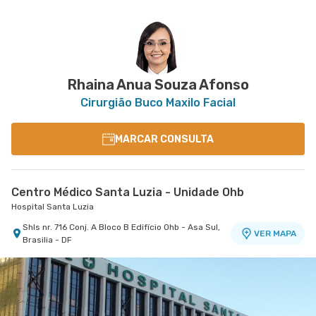
Rhaina Anua Souza Afonso
Cirurgião Buco Maxilo Facial
MARCAR CONSULTA
Centro Médico Santa Luzia - Unidade Ohb
Hospital Santa Luzia
Shls nr. 716 Conj. A Bloco B Edifício Ohb - Asa Sul,
VER MAPA
Brasilia - DF