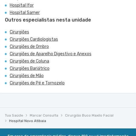
Hospital Ifor
Hospital Samer
Outros especialistas nesta unidade
Cirurgiões
Cirurgiões Cardiologistas
Cirurgiões de Ombro
Cirurgiões de Aparelho Digestivo e Anexos
Cirurgiões de Coluna
Cirurgiões Bariátrico
Cirurgiões de Mão
Cirurgiões de Pé e Tornozelo
Tua Saúde
Marcar Consulta
Cirurgião Buco Maxilo Facial
Hospital Novo Atibaia