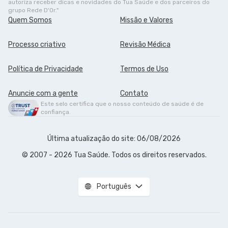
autoriza receber dicas e novidades do Tua Saúde e dos parceiros do
grupo Rede D'Or."
Quem Somos
Missão e Valores
Processo criativo
Revisão Médica
Política de Privacidade
Termos de Uso
Anuncie com a gente
Contato
Este selo certifica que o nosso conteúdo de saúde é de
confiança.
Última atualização do site: 06/08/2026
© 2007 - 2026 Tua Saúde. Todos os direitos reservados.
Português