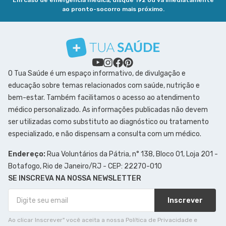
Em caso de emergência médica, disque 192 ou vá imediatamente
ao pronto-socorro mais próximo.
O Tua Saúde é um espaço informativo, de divulgação e
educação sobre temas relacionados com saúde, nutrição e
bem-estar. Também facilitamos o acesso ao atendimento
médico personalizado. As informações publicadas não devem
ser utilizadas como substituto ao diagnóstico ou tratamento
especializado, e não dispensam a consulta com um médico.
Endereço:
Rua Voluntários da Pátria, n° 138, Bloco 01, Loja 201 -
Botafogo, Rio de Janeiro/RJ - CEP: 22270-010
SE INSCREVA NA NOSSA NEWSLETTER
Inscrever
Ao clicar Inscrever" você aceita a nossa Política de Privacidade e