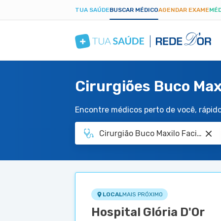
TUA SAÚDE
BUSCAR MÉDICO
AGENDAR EXAME
MÉD
Cirurgiões Buco Maxi
Encontre médicos perto de você, rápido 
LOCAL
MAIS PRÓXIMO
Hospital Glória D'Or