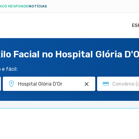
ICO RESPONDE
NOTÍCIAS
ES
lo Facial no Hospital Glória D'
e fácil: