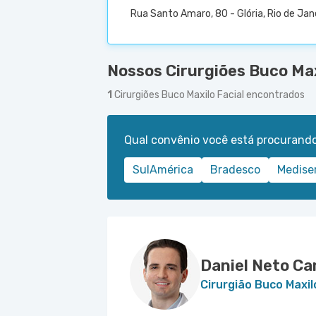
Rua Santo Amaro, 80 - Glória, Rio de Jan
Nossos Cirurgiões Buco Maxi
1
Cirurgiões Buco Maxilo Facial encontrados
Qual convênio você está procurand
SulAmérica
Bradesco
Medise
Daniel Neto C
Cirurgião Buco Maxil