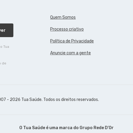
Quem Somos
Processo criativo
ver
Política de Privacidade
do Tua
Anuncie com a gente
o de
07 - 2026 Tua Saúde. Todos os direitos reservados.
O Tua Saúde é uma marca do
Grupo Rede D’Or