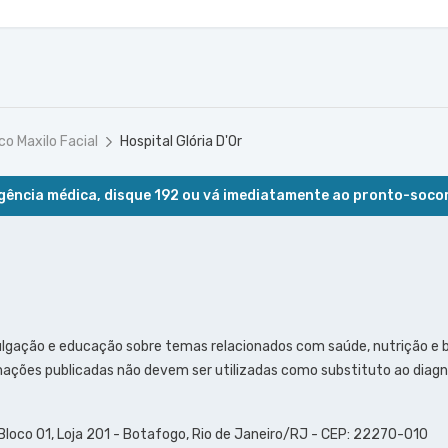
co Maxilo Facial
Hospital Glória D'Or
ência médica, disque 192 ou vá imediatamente ao pronto-soco
ulgação e educação sobre temas relacionados com saúde, nutrição e
ações publicadas não devem ser utilizadas como substituto ao diagn
 Bloco 01, Loja 201 - Botafogo, Rio de Janeiro/RJ - CEP: 22270-010