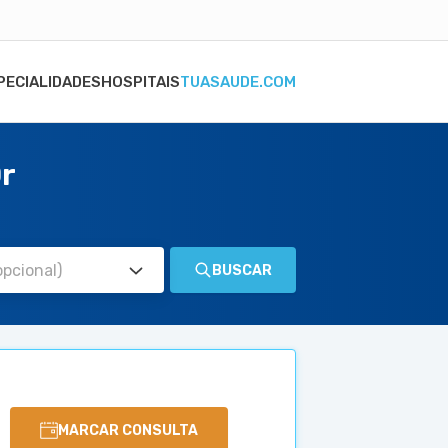
PECIALIDADES
HOSPITAIS
TUASAUDE.COM
Or
BUSCAR
MARCAR CONSULTA