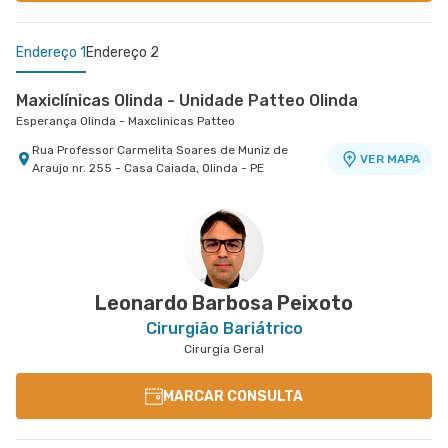
Endereço 1
Endereço 2
Maxiclínicas Olinda - Unidade Patteo Olinda
Esperança Olinda - Maxclinicas Patteo
Rua Professor Carmelita Soares de Muniz de
VER MAPA
Araujo nr. 255 - Casa Caiada, Olinda - PE
Esperança Recife - Maxclinicas Charles Darwin
Esperança Recife - Maxclínicas Charles Darwin
Rua Senador Jose Henrique nr. 231 31° Andar -
VER MAPA
Ilha do Leite, Recife - PE
Leonardo Barbosa Peixoto
Cirurgião Bariátrico
Cirurgia Geral
MARCAR CONSULTA