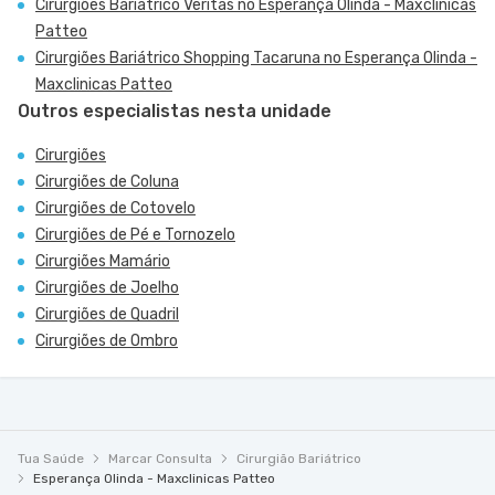
Cirurgiões Bariátrico Veritas no Esperança Olinda - Maxclinicas
Patteo
Cirurgiões Bariátrico Shopping Tacaruna no Esperança Olinda -
Maxclinicas Patteo
Outros especialistas nesta unidade
Cirurgiões
Cirurgiões de Coluna
Cirurgiões de Cotovelo
Cirurgiões de Pé e Tornozelo
Cirurgiões Mamário
Cirurgiões de Joelho
Cirurgiões de Quadril
Cirurgiões de Ombro
Tua Saúde
Marcar Consulta
Cirurgião Bariátrico
Esperança Olinda - Maxclinicas Patteo