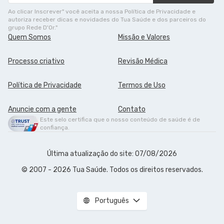
Ao clicar Inscrever" você aceita a nossa Política de Privacidade e
autoriza receber dicas e novidades do Tua Saúde e dos parceiros do
grupo Rede D'Or."
Quem Somos
Missão e Valores
Processo criativo
Revisão Médica
Política de Privacidade
Termos de Uso
Anuncie com a gente
Contato
Este selo certifica que o nosso conteúdo de saúde é de
confiança.
Última atualização do site: 07/08/2026
© 2007 - 2026 Tua Saúde. Todos os direitos reservados.
Português