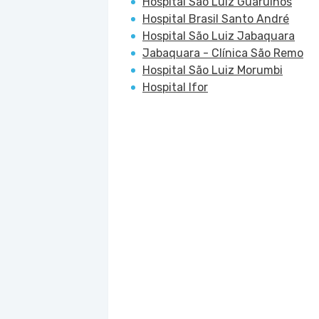
Hospital São Luiz Guarulhos
Hospital Brasil Santo André
Hospital São Luiz Jabaquara
Jabaquara - Clínica São Remo
Hospital São Luiz Morumbi
Hospital Ifor