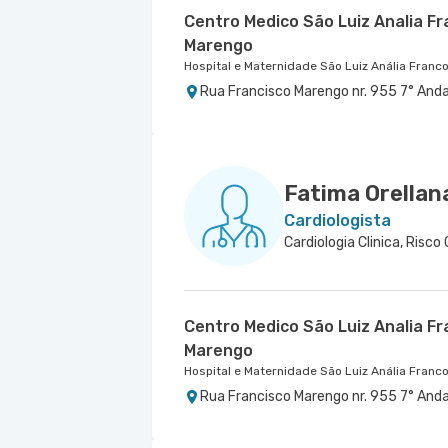
Centro Medico São Luiz Analia Fr
Marengo
Hospital e Maternidade São Luiz Anália Franc
Rua Francisco Marengo nr. 955 7° Anda
Hospital e Maternidade São Luiz São Caetano
- , -
Fatima Orellan
Cardiologista
Centro Medico São Luiz Analia Fr
Marengo
Hospital e Maternidade São Luiz Anália Franc
Rua Francisco Marengo nr. 955 7° Anda