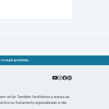
o
rro mais próximo.
 bem-estar. Também facilitamos o acesso ao
óstico ou tratamento especializado, e não