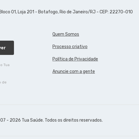
 Bloco 01, Loja 201 - Botafogo, Rio de Janeiro/RJ - CEP: 22270-010
Quem Somos
Processo criativo
ver
Política de Privacidade
do Tua
Anuncie com a gente
o de
07 - 2026 Tua Saúde. Todos os direitos reservados.