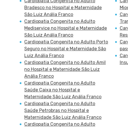
Cardiopatia Congenita no Adulto
Car
Bradesco no Hospital e Maternidade
Mio
São Luiz Anália Franco
Car
Cardiopatia Congenita no Adulto
Tra
Mediservice no Hospital e Maternidade
Car
São Luiz Anália Franco
Res
Cardiopatia Congenita no Adulto Porto
Car
Seguro no Hospital e Maternidade São
pas
Luiz Anália Franco
Car
Cardiopatia Congenita no Adulto Amil
Ins
no Hospital e Maternidade São Luiz
Anália Franco
Cardiopatia Congenita no Adulto
Saúde Caixa no Hospital e
Maternidade São Luiz Anália Franco
Cardiopatia Congenita no Adulto
Saúde Petrobras no Hospital e
Maternidade São Luiz Anália Franco
Cardiopatia Congenita no Adulto