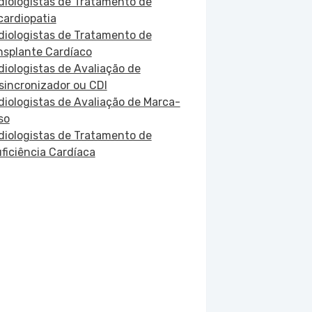
diologistas de Tratamento de
cardiopatia
diologistas de Tratamento de
nsplante Cardíaco
diologistas de Avaliação de
sincronizador ou CDI
diologistas de Avaliação de Marca-
so
diologistas de Tratamento de
uficiência Cardíaca