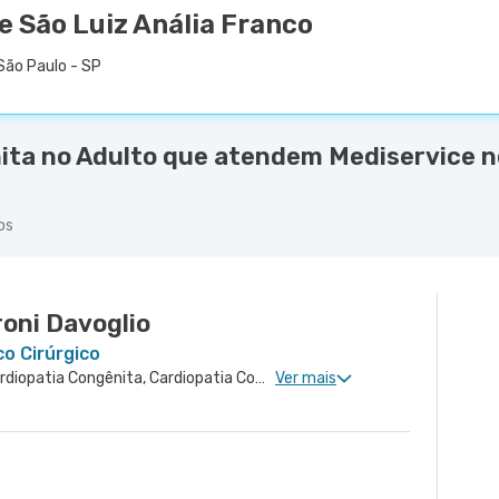
e São Luiz Anália Franco
São Paulo - SP
ita no Adulto que atendem Mediservice n
os
oni Davoglio
co Cirúrgico
Cardiologia Pediátrica, Cardiopatia Congênita, Cardiopatia Congênita Pediátrica
Ver mais