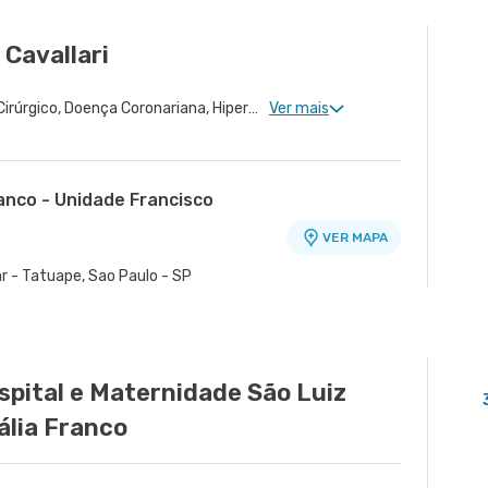
Cavallari
Cardiologia Clinica, Risco Cirúrgico, Doença Coronariana, Hipertensão Arterial Refratária, Valvopatias, Insuficiência Cardíaca e Transplante, Cardiopatia Congênita
Ver mais
anco - Unidade Francisco
VER MAPA
o
r - Tatuape, Sao Paulo - SP
spital e Maternidade São Luiz
ália Franco