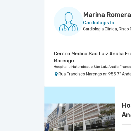
Marina Romera 
Cardiologista
Centro Medico São Luiz Analia Fr
Marengo
Hospital e Maternidade São Luiz Anália Franc
Rua Francisco Marengo nr. 955 7° Anda
Ho
An