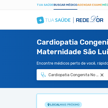
TUA SAÚDE
BUSCAR MÉDICO
AGENDAR EXAME
MÉD
Cardiopatia Congeni
Maternidade São Lui
Encontre médicos perto de você, rápido 
LOCAL
MAIS PRÓXIMO