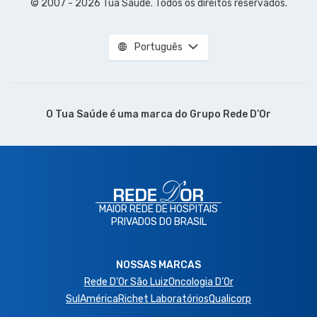
© 2007 - 2026 Tua Saúde. Todos os direitos reservados.
Português
O Tua Saúde é uma marca do
Grupo Rede D’Or
MAIOR REDE DE HOSPITAIS
PRIVADOS DO BRASIL
NOSSAS MARCAS
Rede D'Or São Luiz
Oncologia D’Or
SulAmérica
Richet Laboratórios
Qualicorp