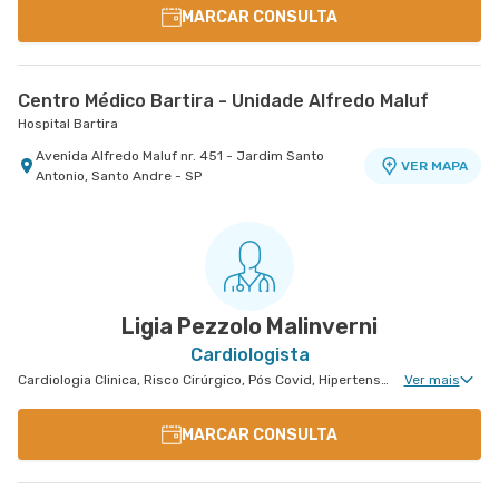
MARCAR CONSULTA
Centro Médico Bartira - Unidade Alfredo Maluf
Hospital Bartira
Avenida Alfredo Maluf nr. 451 - Jardim Santo
VER MAPA
Antonio, Santo Andre - SP
Ligia Pezzolo Malinverni
Cardiologista
Cardiologia Clinica, Risco Cirúrgico, Pós Covid, Hipertensão Arterial Refratária, Doença Coronariana, Tratamento de Miocardiopatia
Ver mais
MARCAR CONSULTA