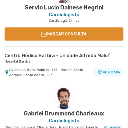
- SP
Sao Bernardo do Campo - SP
Servio Lucio Dainese Negrini
Cardiologista
Cardiologia Clinica
MARCAR CONSULTA
Centro Médico Bartira - Unidade Alfredo Maluf
Hospital Bartira
Avenida Alfredo Maluf nr. 451 - Jardim Santo
VER MAPA
Antonio, Santo Andre - SP
Gabriel Drummond Charleaux
Cardiologista
Cardiologia Clinica, Clínica Geral, Risco Cirúrgico, Hipertensão Arterial Refratária
Ver mais