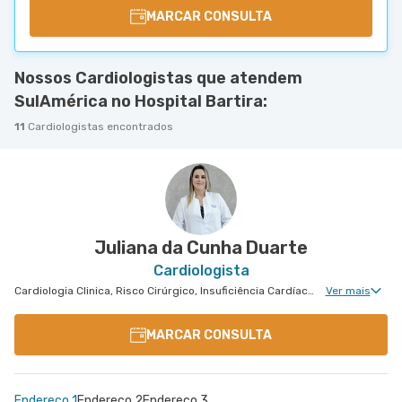
MARCAR CONSULTA
Nossos Cardiologistas que atendem
SulAmérica no Hospital Bartira:
11
Cardiologistas encontrados
Juliana da Cunha Duarte
Cardiologista
Cardiologia Clinica, Risco Cirúrgico, Insuficiência Cardíaca e Transplante, Hipertensão Arterial Refratária, Tratamento de Insuficiência Cardíaca
Ver mais
MARCAR CONSULTA
Endereço 1
Endereço 2
Endereço 3