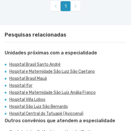
1
Pesquisas relacionadas
Unidades próximas com a especialidade
Hospital Brasil Santo André
Hospital e Maternidade São Luiz São Caetano
Hospital Brasil Mauá
Hospital Ifor
Hospital e Maternidade São Luiz Anália Franco
Hospital Villa Lobos
Hospital São Luiz São Bernardo
Hospital Central do Tatuapé (Aviccena)
Outros convênios que atendem a especialidade