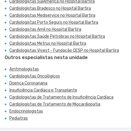
Cardiologistas SulAmérica no Hospital Bartira
Cardiologistas Bradesco no Hospital Bartira
Cardiologistas Mediservice no Hospital Bartira
Cardiologistas Porto Seguro no Hospital Bartira
Cardiologistas Amil no Hospital Bartira
Cardiologistas Saúde Petrobras no Hospital Bartira
Cardiologistas Metrus no Hospital Bartira
Cardiologistas Vivest - Fundação CESP no Hospital Bartira
Outros especialistas nesta unidade
Arritmologistas
Cardiologistas Oncológicos
Doença Coronariana
Insuficiência Cardíaca e Transplante
Cardiologistas de Tratamento de Insuficiência Cardíaca
Cardiologistas de Tratamento de Miocardiopatia
Endocrinologistas
Pediatras