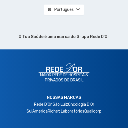
Português
O Tua Saúde é uma marca do
Grupo Rede D’Or
MAIOR REDE DE HOSPITAIS
PRIVADOS DO BRASIL
NOSSAS MARCAS
Rede D'Or São Luiz
Oncologia D’Or
SulAmérica
Richet Laboratórios
Qualicorp