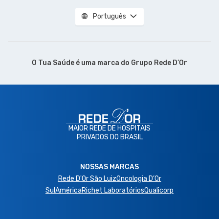
Português
O Tua Saúde é uma marca do
Grupo Rede D’Or
MAIOR REDE DE HOSPITAIS
PRIVADOS DO BRASIL
NOSSAS MARCAS
Rede D'Or São Luiz
Oncologia D’Or
SulAmérica
Richet Laboratórios
Qualicorp