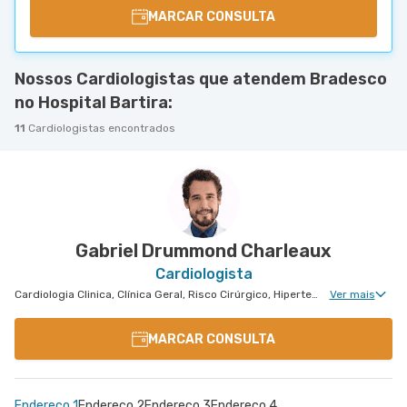
MARCAR CONSULTA
Nossos Cardiologistas que atendem Bradesco
no Hospital Bartira:
11
Cardiologistas encontrados
Gabriel Drummond Charleaux
Cardiologista
Cardiologia Clinica, Clínica Geral, Risco Cirúrgico, Hipertensão Arterial Refratária
Ver mais
MARCAR CONSULTA
Endereço 1
Endereço 2
Endereço 3
Endereço 4