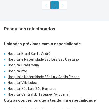
1
Pesquisas relacionadas
Unidades próximas com a especialidade
Hospital Brasil Santo André
Hospital e Maternidade São Luiz São Caetano
Hospital Brasil Mauá
Hospital Ifor
Hospital e Maternidade São Luiz Anália Franco
Hospital Villa Lobos
Hospital São Luiz São Bernardo
Hospital Central do Tatuapé (Aviccena)
Outros convênios que atendem a especialidade