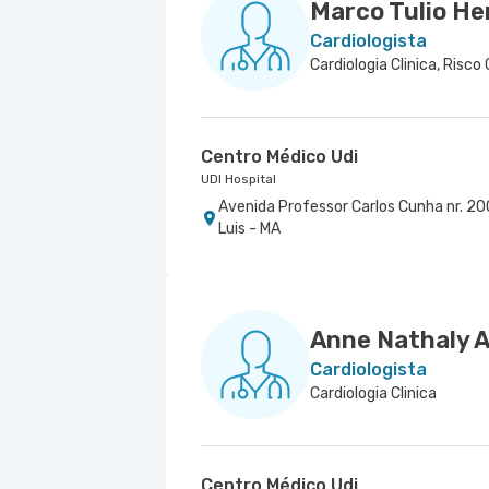
Marco Tulio He
Cardiologista
Cardiologia Clinica, Risco 
Centro Médico Udi
UDI Hospital
Avenida Professor Carlos Cunha nr. 200
Luis - MA
Anne Nathaly 
Cardiologista
Cardiologia Clinica
Centro Médico Udi