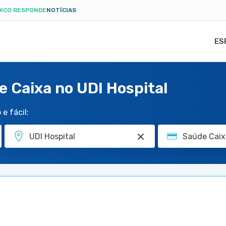
ICO RESPONDE
NOTÍCIAS
ES
e Caixa no UDI Hospital
e fácil: