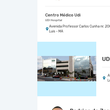
Centro Médico Udi
UDI Hospital
Avenida Professor Carlos Cunha nr. 200
Luis - MA
UD
A
L