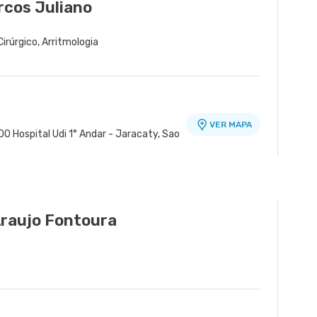
rcos Juliano
Cirúrgico, Arritmologia
VER MAPA
0 Hospital Udi 1° Andar - Jaracaty, Sao
Araujo Fontoura