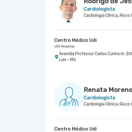
Rodrigo de Jes
Cardiologista
Cardiologia Clinica, Risco 
Centro Médico Udi
UDI Hospital
Avenida Professor Carlos Cunha nr. 200
Luis - MA
Renata Moreno
Cardiologista
Cardiologia Clinica, Risco 
Centro Médico Udi