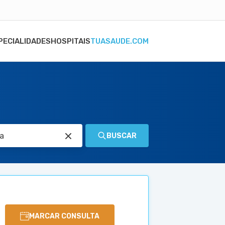
PECIALIDADES
HOSPITAIS
TUASAUDE.COM
BUSCAR
MARCAR CONSULTA