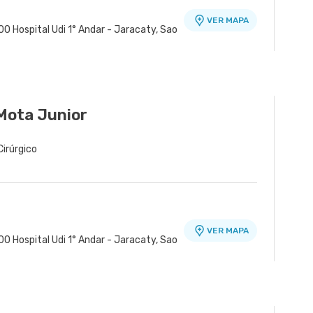
VER MAPA
0 Hospital Udi 1° Andar - Jaracaty, Sao
Mota Junior
Cirúrgico
VER MAPA
0 Hospital Udi 1° Andar - Jaracaty, Sao