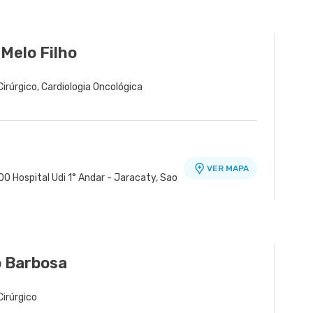
 Melo Filho
 Cirúrgico, Cardiologia Oncológica
VER MAPA
0 Hospital Udi 1° Andar - Jaracaty, Sao
 Barbosa
Cirúrgico