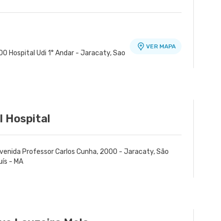
VER MAPA
0 Hospital Udi 1° Andar - Jaracaty, Sao
I Hospital
venida Professor Carlos Cunha, 2000 - Jaracaty, São
uís - MA