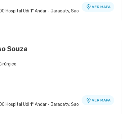
VER MAPA
0 Hospital Udi 1° Andar - Jaracaty, Sao
so Souza
Cirúrgico
VER MAPA
0 Hospital Udi 1° Andar - Jaracaty, Sao