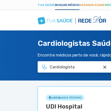
TUA SAÚDE
BUSCAR MÉDICO
AGENDAR EXAME
MÉD
Cardiologistas Saúd
Encontre médicos perto de você, rápido 
LOCAL
MAIS PRÓXIMO
UDI Hospital