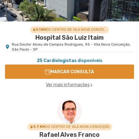
0.1 KM
DO CENTRO DE VILA NOVA CONCEIÇÃO
Hospital São Luiz Itaim
Rua Doutor Alceu de Campos Rodrigues, 95 - Vila Nova Conceição,
São Paulo - SP
25 Cardiologistas
disponíveis
MARCAR CONSULTA
Ver mais informações
0.7 KM
DO CENTRO DE VILA NOVA CONCEIÇÃO
Rafael Alves Franco