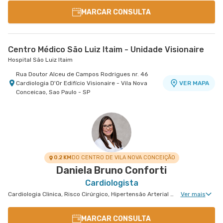
MARCAR CONSULTA
Centro Médico São Luiz Itaim - Unidade Visionaire
Hospital São Luiz Itaim
Rua Doutor Alceu de Campos Rodrigues nr. 46
Cardiologia D'Or Edifício Visionaire - Vila Nova
VER MAPA
Conceicao, Sao Paulo - SP
0.2 KM
DO CENTRO DE VILA NOVA CONCEIÇÃO
Daniela Bruno Conforti
Cardiologista
Cardiologia Clinica, Risco Cirúrgico, Hipertensão Arterial Refratária, Doença Coronariana
Ver mais
MARCAR CONSULTA