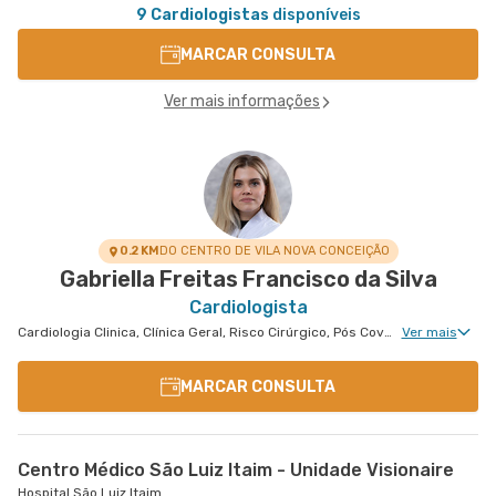
9 Cardiologistas
disponíveis
MARCAR CONSULTA
Ver mais informações
0.2 KM
DO CENTRO DE VILA NOVA CONCEIÇÃO
Gabriella Freitas Francisco da Silva
Cardiologista
Cardiologia Clinica, Clínica Geral, Risco Cirúrgico, Pós Covid, Tratamento de Insuficiência Cardíaca
Ver mais
MARCAR CONSULTA
Centro Médico São Luiz Itaim - Unidade Visionaire
Hospital São Luiz Itaim