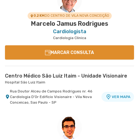
0.2 KM
DO CENTRO DE VILA NOVA CONCEIÇÃO
Marcelo Jamus Rodrigues
Cardiologista
Cardiologia Clinica
MARCAR CONSULTA
Centro Médico São Luiz Itaim - Unidade Visionaire
Hospital São Luiz Itaim
Rua Doutor Alceu de Campos Rodrigues nr. 46
Cardiologia D'Or Edifício Visionaire - Vila Nova
VER MAPA
Conceicao, Sao Paulo - SP