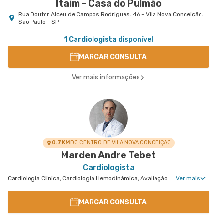
Itaim - Casa do Pulmão
Rua Doutor Alceu de Campos Rodrigues, 46 - Vila Nova Conceição,
São Paulo - SP
1 Cardiologista
disponível
MARCAR CONSULTA
Ver mais informações
0.7 KM
DO CENTRO DE VILA NOVA CONCEIÇÃO
Marden Andre Tebet
Cardiologista
Cardiologia Clinica, Cardiologia Hemodinâmica, Avaliação de Cateterismo Cardíaco
Ver mais
MARCAR CONSULTA