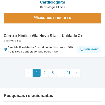
Cardiologista
Cardiologia Clinica
MARCAR CONSULTA
Centro Médico Vila Nova Star - Unidade Jk
Vila Nova Star
Avenida Presidente Juscelino Kubitschek nr. 180
VER MAPA
- Vila Nova Conceicao, Sao Paulo - SP
1
2
3
...
11
Pesquisas relacionadas