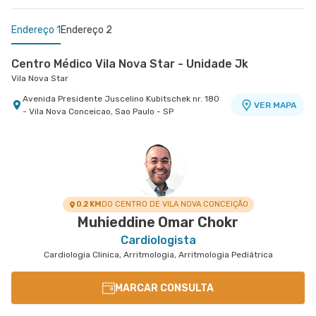
Endereço 1
Endereço 2
Centro Médico Vila Nova Star - Unidade Jk
Vila Nova Star
Avenida Presidente Juscelino Kubitschek nr. 180
VER MAPA
- Vila Nova Conceicao, Sao Paulo - SP
Centro Médico Cardiologia Brasil - Unidade José de
Melo
Hospital Brasil Santo André
Rua Jose de Melo nr. 180 - Vila Dora, Santo Andre
VER MAPA
- SP
0.2 KM
DO CENTRO DE VILA NOVA CONCEIÇÃO
Muhieddine Omar Chokr
Cardiologista
Cardiologia Clinica, Arritmologia, Arritmologia Pediátrica
MARCAR CONSULTA