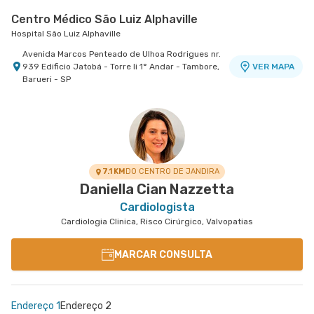
Centro Médico São Luiz Alphaville
Hospital São Luiz Alphaville
Avenida Marcos Penteado de Ulhoa Rodrigues nr.
939 Edificio Jatobá - Torre Ii 1° Andar - Tambore,
VER MAPA
Barueri - SP
7.1 KM
DO CENTRO DE JANDIRA
Daniella Cian Nazzetta
Cardiologista
Cardiologia Clinica, Risco Cirúrgico, Valvopatias
MARCAR CONSULTA
Endereço 1
Endereço 2