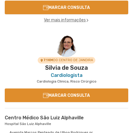
MARCAR CONSULTA
Ver mais informações
7.1 KM
DO CENTRO DE JANDIRA
Silvia de Souza
Cardiologista
Cardiologia Clinica, Risco Cirúrgico
MARCAR CONSULTA
Centro Médico São Luiz Alphaville
Hospital São Luiz Alphaville
Avenida Marcos Penteado de Ulhoa Rodrigues nr.