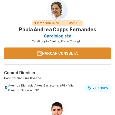
Avenida Dionysia Alves Barreto nr. 678 - Vila
VER MAPA
Osasco, Osasco - SP
11.9 KM
DO CENTRO DE JANDIRA
Paula Andrea Capps Fernandes
Cardiologista
Cardiologia Clinica, Risco Cirúrgico
MARCAR CONSULTA
Cemed Dionísia
Hospital São Luiz Osasco
Avenida Dionysia Alves Barreto nr. 678 - Vila
VER MAPA
Osasco, Osasco - SP