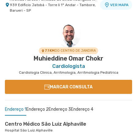
939 Edificio Jatobá - Torre Ii 1° Andar - Tambore,
VER MAPA
Barueri - SP
7.1 KM
DO CENTRO DE JANDIRA
Muhieddine Omar Chokr
Cardiologista
Cardiologia Clinica, Arritmologia, Arritmologia Pediátrica
MARCAR CONSULTA
Endereço 1
Endereço 2
Endereço 3
Endereço 4
Centro Médico São Luiz Alphaville
Hospital São Luiz Alphaville