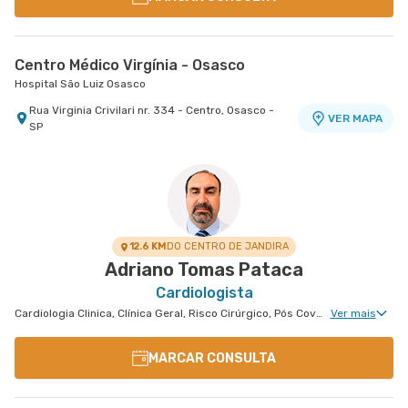
Centro Médico Virgínia - Osasco
Hospital São Luiz Osasco
Rua Virginia Crivilari nr. 334 - Centro, Osasco -
VER MAPA
SP
12.6 KM
DO CENTRO DE JANDIRA
Adriano Tomas Pataca
Cardiologista
Cardiologia Clinica, Clínica Geral, Risco Cirúrgico, Pós Covid, Hipertensão Arterial Refratária
Ver mais
MARCAR CONSULTA