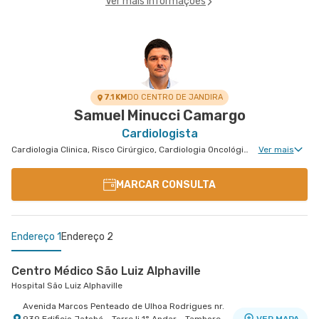
Ver mais informações
7.1 KM
DO CENTRO DE JANDIRA
Samuel Minucci Camargo
Cardiologista
Cardiologia Clinica, Risco Cirúrgico, Cardiologia Oncológica, Cardiologia Hemodinâmica, Cardiologia Pediátrica, Avaliação de Cateterismo Cardíaco
Ver mais
MARCAR CONSULTA
Endereço 1
Endereço 2
Centro Médico São Luiz Alphaville
Hospital São Luiz Alphaville
Avenida Marcos Penteado de Ulhoa Rodrigues nr.