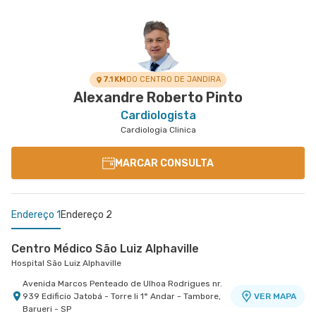
7.1 KM
DO CENTRO DE JANDIRA
Alexandre Roberto Pinto
Cardiologista
Cardiologia Clinica
MARCAR CONSULTA
Endereço 1
Endereço 2
Centro Médico São Luiz Alphaville
Hospital São Luiz Alphaville
Avenida Marcos Penteado de Ulhoa Rodrigues nr.
939 Edificio Jatobá - Torre Ii 1° Andar - Tambore,
VER MAPA
Barueri - SP