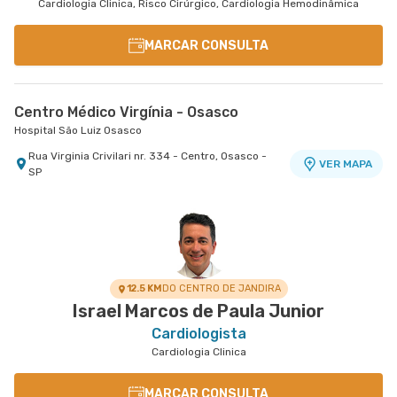
Cardiologia Clinica, Risco Cirúrgico, Cardiologia Hemodinâmica
MARCAR CONSULTA
Centro Médico Virgínia - Osasco
Hospital São Luiz Osasco
Rua Virginia Crivilari nr. 334 - Centro, Osasco -
VER MAPA
SP
12.5 KM
DO CENTRO DE JANDIRA
Israel Marcos de Paula Junior
Cardiologista
Cardiologia Clinica
MARCAR CONSULTA