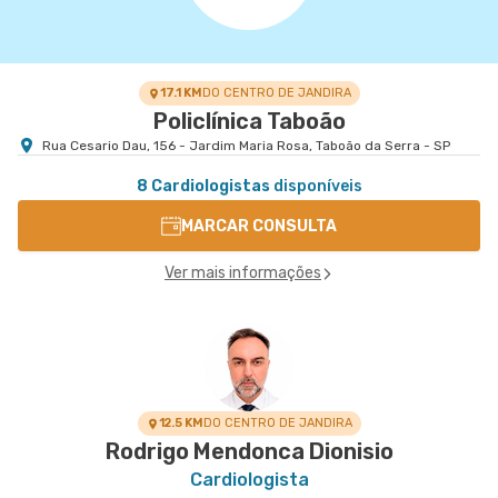
17.1 KM
DO CENTRO DE JANDIRA
Policlínica Taboão
Rua Cesario Dau, 156 - Jardim Maria Rosa, Taboão da Serra - SP
8 Cardiologistas
disponíveis
MARCAR CONSULTA
Ver mais informações
12.5 KM
DO CENTRO DE JANDIRA
Rodrigo Mendonca Dionisio
Cardiologista