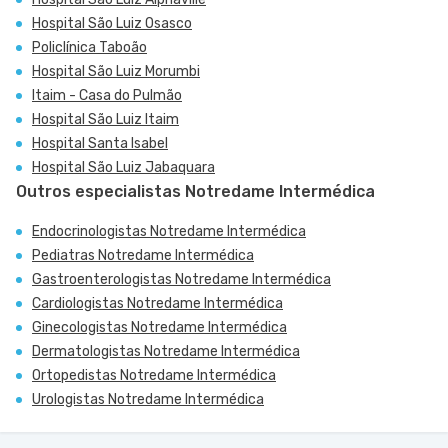
Hospital São Luiz Osasco
Policlínica Taboão
Hospital São Luiz Morumbi
Itaim - Casa do Pulmão
Hospital São Luiz Itaim
Hospital Santa Isabel
Hospital São Luiz Jabaquara
Outros especialistas Notredame Intermédica
Endocrinologistas Notredame Intermédica
Pediatras Notredame Intermédica
Gastroenterologistas Notredame Intermédica
Cardiologistas Notredame Intermédica
Ginecologistas Notredame Intermédica
Dermatologistas Notredame Intermédica
Ortopedistas Notredame Intermédica
Urologistas Notredame Intermédica