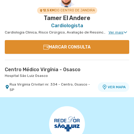
12.5 KM
DO CENTRO DE JANDIRA
Tamer El Andere
Cardiologista
Cardiologia Clinica, Risco Cirúrgico, Avaliação de Ressincronizador Ou Cdi, Avaliação de Marca-Passo, Desfibrilador e Ressincronizador, Arritmologia
Ver mais
MARCAR CONSULTA
Centro Médico Virgínia - Osasco
Hospital São Luiz Osasco
Rua Virginia Crivilari nr. 334 - Centro, Osasco -
VER MAPA
SP