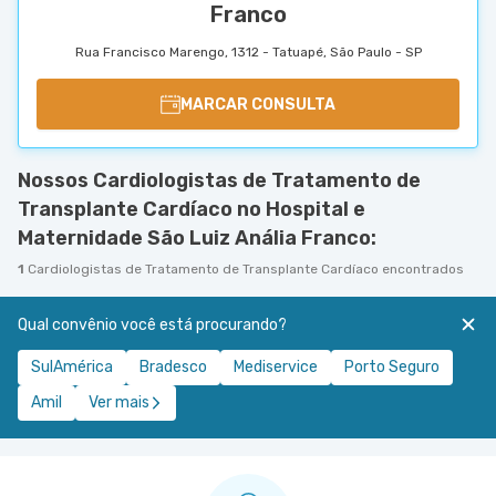
Franco
Rua Francisco Marengo, 1312 - Tatuapé, São Paulo - SP
MARCAR CONSULTA
Nossos Cardiologistas de Tratamento de
Transplante Cardíaco no Hospital e
Maternidade São Luiz Anália Franco:
1
Cardiologistas de Tratamento de Transplante Cardíaco encontrados
Qual convênio você está procurando?
SulAmérica
Bradesco
Mediservice
Porto Seguro
Amil
Ver mais