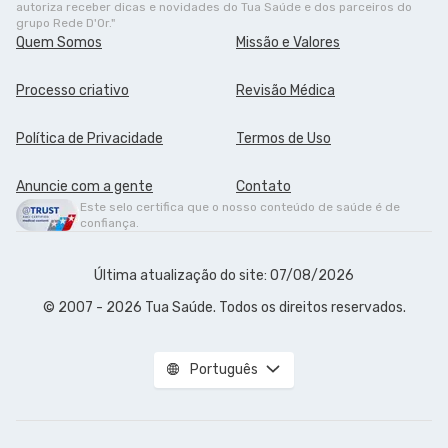
autoriza receber dicas e novidades do Tua Saúde e dos parceiros do
grupo Rede D'Or."
Quem Somos
Missão e Valores
Processo criativo
Revisão Médica
Política de Privacidade
Termos de Uso
Anuncie com a gente
Contato
Este selo certifica que o nosso conteúdo de saúde é de
confiança.
Última atualização do site: 07/08/2026
© 2007 - 2026 Tua Saúde. Todos os direitos reservados.
Português