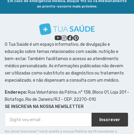
Em caso de emergência médica, disque 192 ou vá imediatamente
ao pronto-socorro mais próximo.
O Tua Saúde é um espaço informativo, de divulgação e
educação sobre temas relacionados com saúde, nutrição e
bem-estar. Também facilitamos o acesso ao atendimento
médico personalizado. As informações publicadas não devem
ser utilizadas como substituto ao diagnóstico ou tratamento
especializado, e não dispensam a consulta com um médico.
Endereço:
Rua Voluntários da Pátria, n° 138, Bloco 01, Loja 201 -
Botafogo, Rio de Janeiro/RJ - CEP: 22270-010
SE INSCREVA NA NOSSA NEWSLETTER
Inscrever
Ao clicar Inscrever" você aceita a nossa Política de Privacidade e