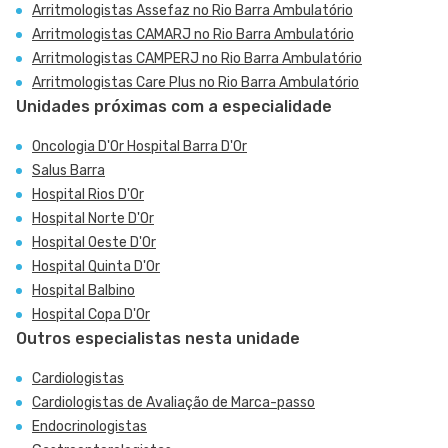
Arritmologistas Assefaz no Rio Barra Ambulatório
Arritmologistas CAMARJ no Rio Barra Ambulatório
Arritmologistas CAMPERJ no Rio Barra Ambulatório
Arritmologistas Care Plus no Rio Barra Ambulatório
Unidades próximas com a especialidade
Oncologia D'Or Hospital Barra D'Or
Salus Barra
Hospital Rios D'Or
Hospital Norte D'Or
Hospital Oeste D'Or
Hospital Quinta D'Or
Hospital Balbino
Hospital Copa D'Or
Outros especialistas nesta unidade
Cardiologistas
Cardiologistas de Avaliação de Marca-passo
Endocrinologistas