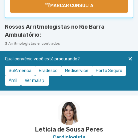
MARCAR CONSULTA
Nossos Arritmologistas no Rio Barra
Ambulatório:
3
Arritmologistas encontrados
Qual convênio você está procurando?
SulAmérica
Bradesco
Mediservice
Porto Seguro
Amil
Ver mais
Leticia de Sousa Peres
Cardiologista