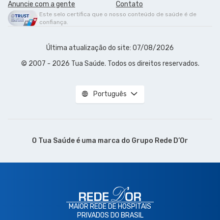
Anuncie com a gente
Contato
Este selo certifica que o nosso conteúdo de saúde é de
confiança.
Última atualização do site: 07/08/2026
© 2007 - 2026 Tua Saúde. Todos os direitos reservados.
Português
O Tua Saúde é uma marca do
Grupo Rede D’Or
MAIOR REDE DE HOSPITAIS
PRIVADOS DO BRASIL