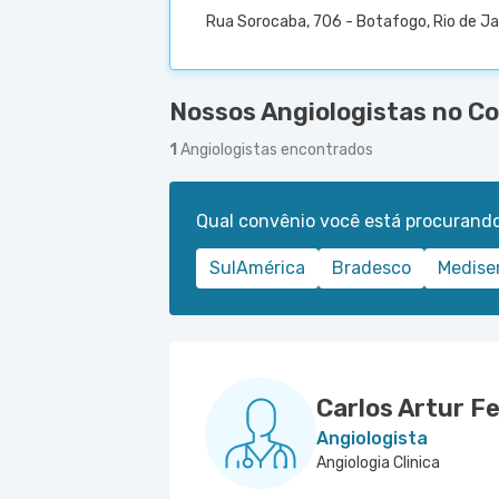
Rua Sorocaba, 706 - Botafogo, Rio de Ja
Nossos Angiologistas no Cop
1
Angiologistas encontrados
Qual convênio você está procurand
SulAmérica
Bradesco
Medise
Carlos Artur F
Angiologista
Angiologia Clinica