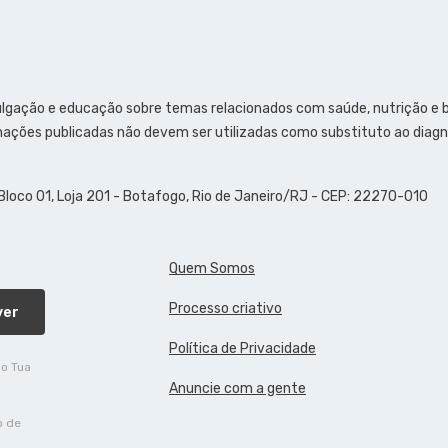
ulgação e educação sobre temas relacionados com saúde, nutrição e
ações publicadas não devem ser utilizadas como substituto ao diagn
 Bloco 01, Loja 201 - Botafogo, Rio de Janeiro/RJ - CEP: 22270-010
Quem Somos
Processo criativo
ver
Política de Privacidade
do Tua
Anuncie com a gente
o de