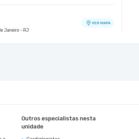
VER MAPA
de Janeiro - RJ
Outros especialistas nesta
unidade