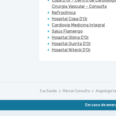
Copa D'Or - Centro de Cardiologi
Cirurgia Vascular - Consulta
Nefroclínica
Hospital Copa D'Or
Cardiovip Medicina Integral
Salus Flamengo
Hospital Glória D'Or
Hospital Quinta D'Or
Hospital Niterói D'Or
Tua Saúde
Marcar Consulta
Angiologist
Em caso de emerg