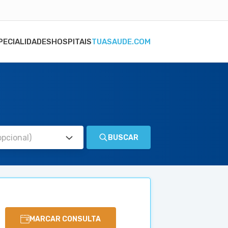
PECIALIDADES
HOSPITAIS
TUASAUDE.COM
BUSCAR
MARCAR CONSULTA