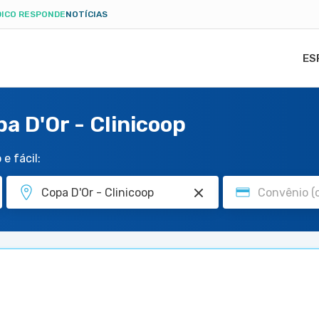
ICO RESPONDE
NOTÍCIAS
ES
a D'Or - Clinicoop
e fácil: