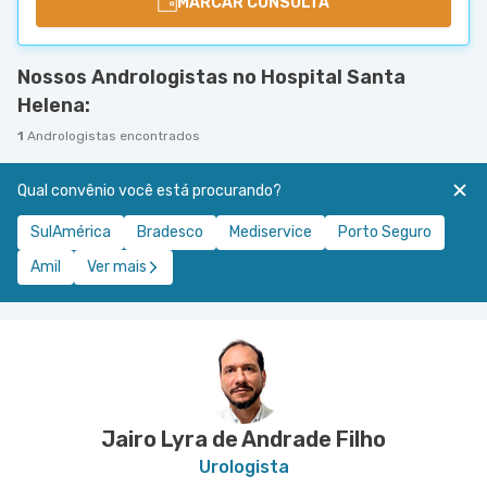
MARCAR CONSULTA
Nossos Andrologistas no Hospital Santa
Helena:
1
Andrologistas encontrados
Qual convênio você está procurando?
SulAmérica
Bradesco
Mediservice
Porto Seguro
Amil
Ver mais
Jairo Lyra de Andrade Filho
Urologista