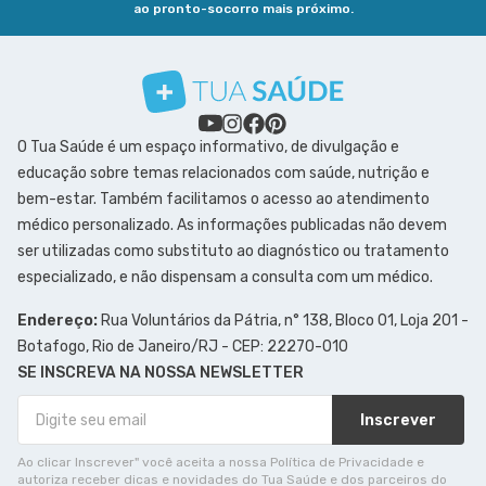
ao pronto-socorro mais próximo.
O Tua Saúde é um espaço informativo, de divulgação e
educação sobre temas relacionados com saúde, nutrição e
bem-estar. Também facilitamos o acesso ao atendimento
médico personalizado. As informações publicadas não devem
ser utilizadas como substituto ao diagnóstico ou tratamento
especializado, e não dispensam a consulta com um médico.
Endereço:
Rua Voluntários da Pátria, n° 138, Bloco 01, Loja 201 -
Botafogo, Rio de Janeiro/RJ - CEP: 22270-010
SE INSCREVA NA NOSSA NEWSLETTER
Inscrever
Ao clicar Inscrever" você aceita a nossa Política de Privacidade e
autoriza receber dicas e novidades do Tua Saúde e dos parceiros do