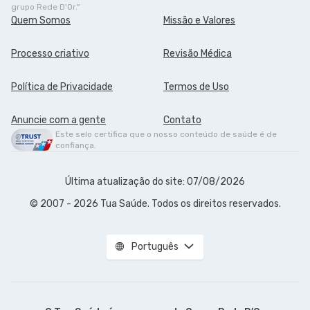
grupo Rede D'Or."
Quem Somos
Missão e Valores
Processo criativo
Revisão Médica
Política de Privacidade
Termos de Uso
Anuncie com a gente
Contato
Este selo certifica que o nosso conteúdo de saúde é de
confiança.
Última atualização do site: 07/08/2026
© 2007 - 2026 Tua Saúde. Todos os direitos reservados.
Português