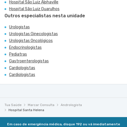
Hospital São Luiz Alphaville
Hospital São Luiz Guarulhos
Outros especialistas nesta unidade
Urologistas
Urologistas Ginecologistas
Urologistas Oncológicos
Endocrinologistas
Pediatras
Gastroenterologistas
Cardiologistas
Cardiologistas
Tua Saúde
Marcar Consulta
Andrologista
Hospital Santa Helena
Em caso de emergência médica, disque 192 ou vá imediatamente