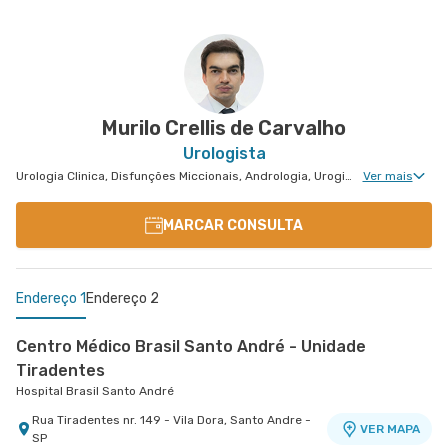
Murilo Crellis de Carvalho
Urologista
Urologia Clinica, Disfunções Miccionais, Andrologia, Uroginecologia, Infertilidade Masculina, Urologia Oncológica
Ver mais
MARCAR CONSULTA
Endereço 1
Endereço 2
Centro Médico Brasil Santo André - Unidade
Tiradentes
Hospital Brasil Santo André
Rua Tiradentes nr. 149 - Vila Dora, Santo Andre -
VER MAPA
SP