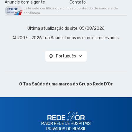
Anuncie com a gente
Contato
Este selo certifica que o nosso conteúdo de saúde é de
confiança.
Última atualização do site: 05/08/2026
© 2007 - 2026 Tua Saúde. Todos os direitos reservados.
Português
O Tua Saúde é uma marca do
Grupo Rede D’Or
MAIOR REDE DE HOSPITAIS
PRIVADOS DO BRASIL