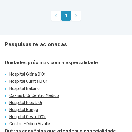
1
Pesquisas relacionadas
Unidades próximas com a especialidade
Hospital Glória D'Or
Hospital Quinta D'Or
Hospital Balbino
Caxias D'Or Centro Médico
Hospital Rios D'Or
Hospital Bangu
Hospital Oeste D'Or
Centro Médico Vivalle
Outros convênios que atendem a especialidade