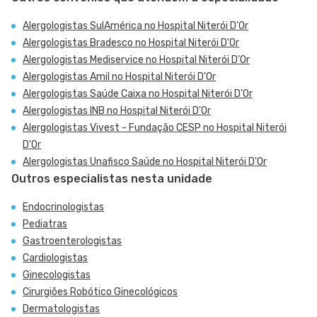
Alergologistas SulAmérica no Hospital Niterói D'Or
Alergologistas Bradesco no Hospital Niterói D'Or
Alergologistas Mediservice no Hospital Niterói D'Or
Alergologistas Amil no Hospital Niterói D'Or
Alergologistas Saúde Caixa no Hospital Niterói D'Or
Alergologistas INB no Hospital Niterói D'Or
Alergologistas Vivest - Fundação CESP no Hospital Niterói
D'Or
Alergologistas Unafisco Saúde no Hospital Niterói D'Or
Outros especialistas nesta unidade
Endocrinologistas
Pediatras
Gastroenterologistas
Cardiologistas
Ginecologistas
Cirurgiões Robótico Ginecológicos
Dermatologistas