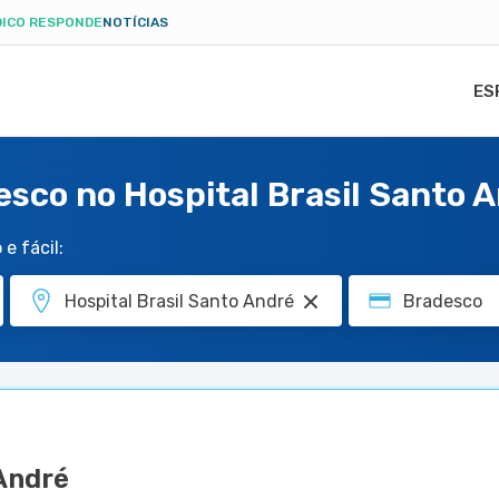
ICO RESPONDE
NOTÍCIAS
ES
esco no Hospital Brasil Santo 
e fácil:
 André