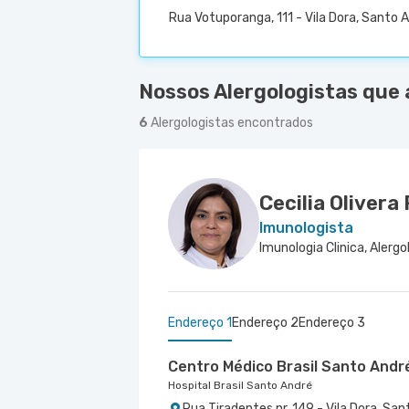
Rua Votuporanga, 111 - Vila Dora, Santo 
Nossos Alergologistas que 
6
Alergologistas encontrados
Cecilia Olivera
Imunologista
Endereço 1
Endereço 2
Endereço 3
Centro Médico Brasil Santo Andr
Hospital Brasil Santo André
Rua Tiradentes nr. 149 - Vila Dora, Sa