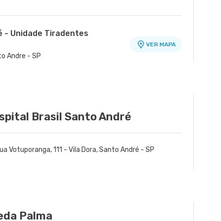
é - Unidade Tiradentes
VER MAPA
nto Andre - SP
spital Brasil Santo André
ua Votuporanga, 111 - Vila Dora, Santo André - SP
Ueda Palma