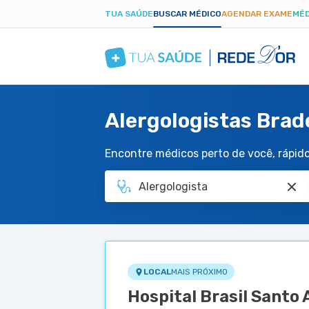
TUA SAÚDE
BUSCAR MÉDICO
AGENDAR EXAME
MÉD
Alergologistas Brad
Encontre médicos perto de você, rápido 
LOCAL
MAIS PRÓXIMO
Hospital Brasil Santo