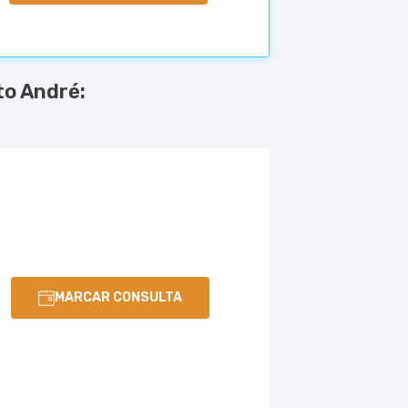
to André:
MARCAR CONSULTA