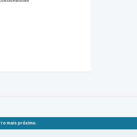
rro mais próximo.