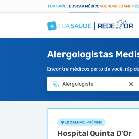
TUA SAÚDE
BUSCAR MÉDICO
AGENDAR EXAME
MÉD
Alergologistas Medi
Encontre médicos perto de você, rápido 
LOCAL
MAIS PRÓXIMO
Hospital Quinta D'Or