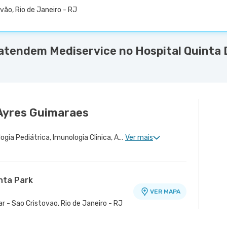
vão, Rio de Janeiro - RJ
atendem Mediservice no Hospital Quinta D
Ayres Guimaraes
Alergologia Clinica, Imunologia Pediátrica, Imunologia Clinica, Alergologia Pediátrica
Ver mais
nta Park
VER MAPA
r - Sao Cristovao, Rio de Janeiro - RJ