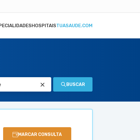
PECIALIDADES
HOSPITAIS
TUASAUDE.COM
BUSCAR
MARCAR CONSULTA