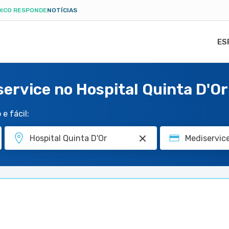
ICO RESPONDE
NOTÍCIAS
ES
service no Hospital Quinta D'Or
e fácil: