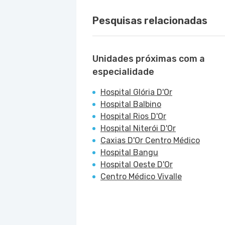
Pesquisas relacionadas
Unidades próximas com a
especialidade
Hospital Glória D'Or
Hospital Balbino
Hospital Rios D'Or
Hospital Niterói D'Or
Caxias D'Or Centro Médico
Hospital Bangu
Hospital Oeste D'Or
Centro Médico Vivalle