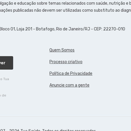
ulgação e educação sobre temas relacionados com saúde, nutrição e
ações publicadas não devem ser utilizadas como substituto ao diagn
 Bloco 01, Loja 201 - Botafogo, Rio de Janeiro/RJ - CEP: 22270-010
Quem Somos
Processo criativo
ver
Política de Privacidade
do Tua
Anuncie com a gente
o de