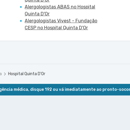
Alergologistas ABAS no Hospital
Quinta D'Or
Alergologistas Vivest - Fundação
CESP no Hospital Quinta D'Or
a
Hospital Quinta D'Or
ência médica, disque 192 ou vá imediatamente ao pronto-soco