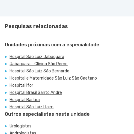
Pesquisas relacionadas
Unidades próximas com a especialidade
Hospital São Luiz Jabaquara
Jabaquara - Clínica São Remo
Hospital São Luiz São Bernardo
Hospital e Maternidade São Luiz São Caetano
Hospital Ifor
Hospital Brasil Santo André
Hospital Bartira
Hospital São Luiz Itaim
Outros especialistas nesta unidade
Urologistas
Andrologistas