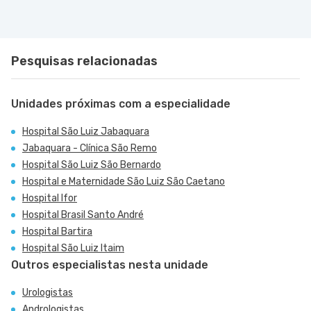
Pesquisas relacionadas
Unidades próximas com a especialidade
Hospital São Luiz Jabaquara
Jabaquara - Clínica São Remo
Hospital São Luiz São Bernardo
Hospital e Maternidade São Luiz São Caetano
Hospital Ifor
Hospital Brasil Santo André
Hospital Bartira
Hospital São Luiz Itaim
Outros especialistas nesta unidade
Urologistas
Andrologistas