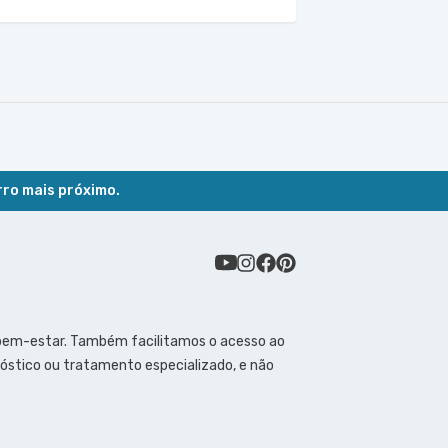
rro mais próximo.
 bem-estar. Também facilitamos o acesso ao
óstico ou tratamento especializado, e não