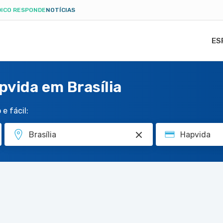
ICO RESPONDE
NOTÍCIAS
ES
vida em Brasília
e fácil: