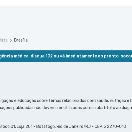
ista
Brasília
ência médica, disque 192 ou vá imediatamente ao pronto-soco
ulgação e educação sobre temas relacionados com saúde, nutrição e
ações publicadas não devem ser utilizadas como substituto ao diagn
 Bloco 01, Loja 201 - Botafogo, Rio de Janeiro/RJ - CEP: 22270-010