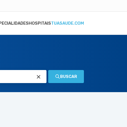
PECIALIDADES
HOSPITAIS
TUASAUDE.COM
BUSCAR