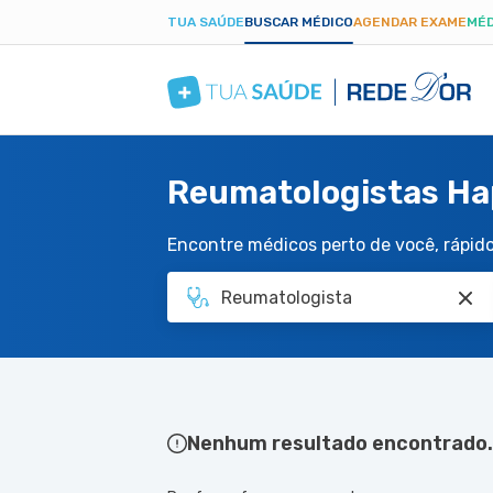
TUA SAÚDE
BUSCAR MÉDICO
AGENDAR EXAME
MÉD
Reumatologistas Hap
Encontre médicos perto de você, rápido 
Nenhum resultado encontrado.