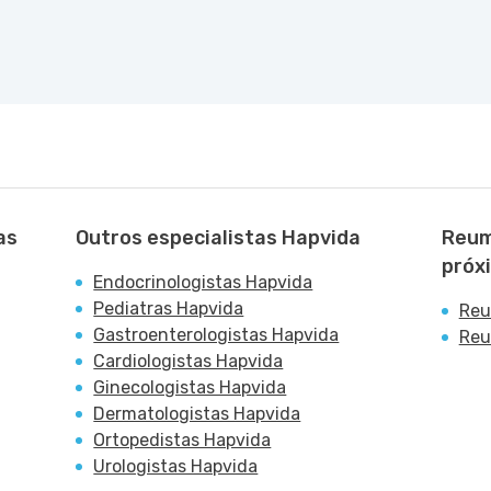
as
Outros especialistas Hapvida
Reum
próx
Endocrinologistas Hapvida
Pediatras Hapvida
Reu
Gastroenterologistas Hapvida
Reu
Cardiologistas Hapvida
Ginecologistas Hapvida
Dermatologistas Hapvida
Ortopedistas Hapvida
Urologistas Hapvida