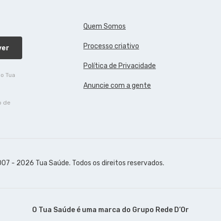
Quem Somos
Processo criativo
ver
Política de Privacidade
do Tua
Anuncie com a gente
o de
07 - 2026 Tua Saúde. Todos os direitos reservados.
O Tua Saúde é uma marca do
Grupo Rede D’Or