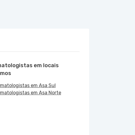
atologistas em locais
imos
matologistas em Asa Sul
matologistas em Asa Norte