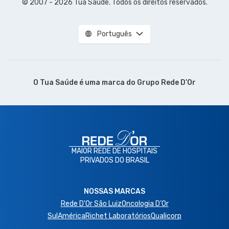
© 2007 - 2026 Tua Saúde. Todos os direitos reservados.
Português
O Tua Saúde é uma marca do
Grupo Rede D’Or
MAIOR REDE DE HOSPITAIS
PRIVADOS DO BRASIL
NOSSAS MARCAS
Rede D'Or São Luiz
Oncologia D’Or
SulAmérica
Richet Laboratórios
Qualicorp