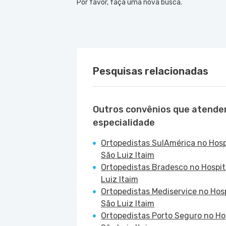
Por favor, faça uma nova busca.
Pesquisas relacionadas
Outros convênios que atende
especialidade
Ortopedistas SulAmérica no Hosp
São Luiz Itaim
Ortopedistas Bradesco no Hospit
Luiz Itaim
Ortopedistas Mediservice no Hosp
São Luiz Itaim
Ortopedistas Porto Seguro no Ho