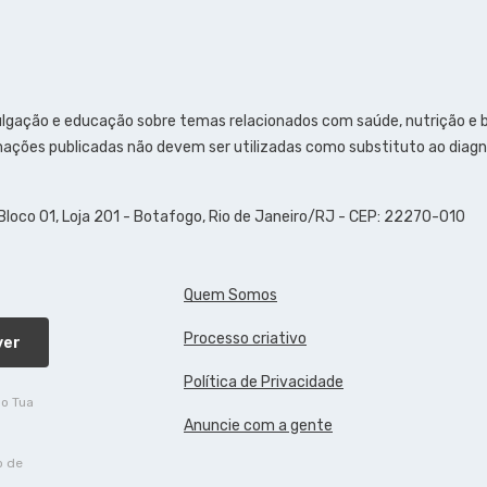
ulgação e educação sobre temas relacionados com saúde, nutrição e
ações publicadas não devem ser utilizadas como substituto ao diagn
 Bloco 01, Loja 201 - Botafogo, Rio de Janeiro/RJ - CEP: 22270-010
Quem Somos
Processo criativo
ver
Política de Privacidade
do Tua
Anuncie com a gente
o de