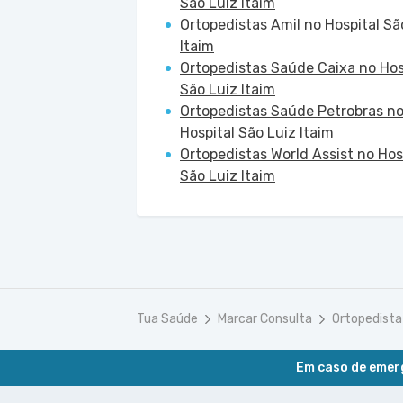
São Luiz Itaim
Ortopedistas Amil no Hospital Sã
Itaim
Ortopedistas Saúde Caixa no Hos
São Luiz Itaim
Ortopedistas Saúde Petrobras n
Hospital São Luiz Itaim
Ortopedistas World Assist no Hos
São Luiz Itaim
Tua Saúde
Marcar Consulta
Ortopedista
Em caso de emerg