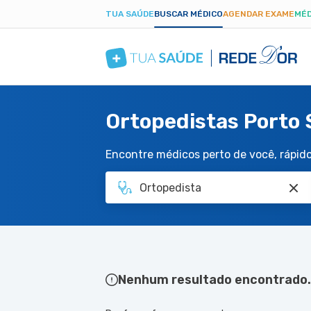
TUA SAÚDE
BUSCAR MÉDICO
AGENDAR EXAME
MÉD
Ortopedistas Porto 
Encontre médicos perto de você, rápido 
Nenhum resultado encontrado.