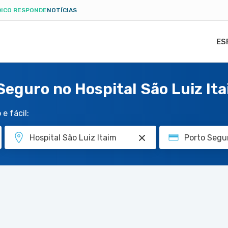
ICO RESPONDE
NOTÍCIAS
ES
Seguro no Hospital São Luiz It
e fácil: