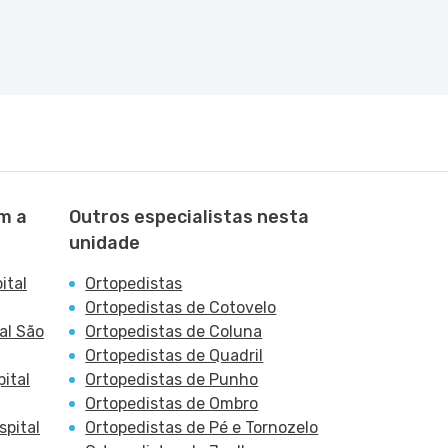
m a
Outros especialistas nesta
unidade
ital
Ortopedistas
Ortopedistas de Cotovelo
al São
Ortopedistas de Coluna
Ortopedistas de Quadril
ital
Ortopedistas de Punho
Ortopedistas de Ombro
spital
Ortopedistas de Pé e Tornozelo