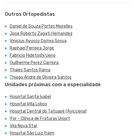
Outros Ortopedistas
Daniel de Souza Portes Meirelles
Jose Roberto Zagati Hernandez
Vinicius Ayusso Correa Sossa
Raphael Ferreira Jorge
Fabricio Hidetoshi Ueno
Guilherme Perez Carreira
Thales Santos Rama
Thiago Andre de Oliveira Santos
Unidades próximas com a especialidade
Hospital Santa Isabel
Hospital Villa Lobos
Hospital Central do Tatuapé (Aviccena)
Ifor - Clínica de Fraturas Uniort
Vila Nova Star
Hospital São Luiz Itaim