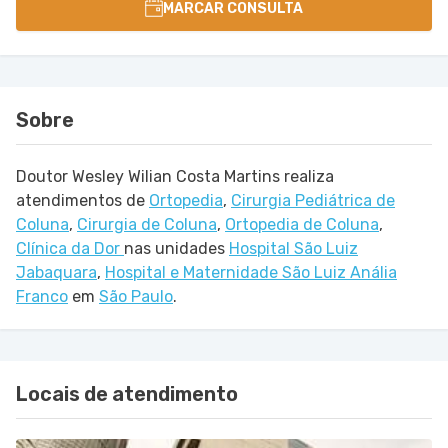
MARCAR CONSULTA
Sobre
Doutor Wesley Wilian Costa Martins realiza
atendimentos de
Ortopedia
,
Cirurgia Pediátrica de
Coluna
,
Cirurgia de Coluna
,
Ortopedia de Coluna
,
Clínica da Dor
nas unidades
Hospital São Luiz
Jabaquara
,
Hospital e Maternidade São Luiz Anália
Franco
em
São Paulo
.
Locais de atendimento