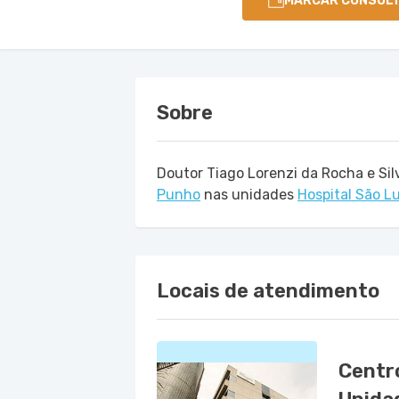
MARCAR CONSUL
Sobre
Doutor Tiago Lorenzi da Rocha e Si
Punho
nas unidades
Hospital São L
Locais de atendimento
Centr