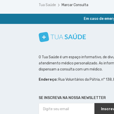
Tua Saúde
Marcar Consulta
Em caso de emerg
Conheça nosso canal
Siga a gente no Instagram
Siga a gente no Facebook
Siga a gente no Pinterest
O Tua Saúde é um espaço informativo, de div
atendimento médico personalizado. As inform
dispensam a consulta com um médico.
Endereço:
Rua Voluntários da Pátria, n° 138,
SE INSCREVA NA NOSSA NEWSLETTER
Inscre