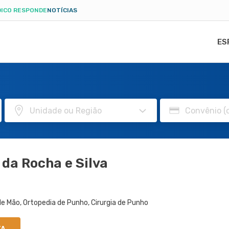
ICO RESPONDE
NOTÍCIAS
ES
 da Rocha e Silva
de Mão, Ortopedia de Punho, Cirurgia de Punho