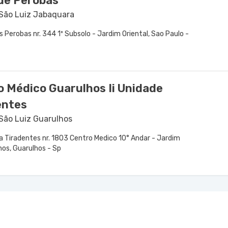
de Peróbas
 São Luiz Jabaquara
 Perobas nr. 344 1º Subsolo - Jardim Oriental, Sao Paulo -
o Médico Guarulhos Ii Unidade
entes
 São Luiz Guarulhos
a Tiradentes nr. 1803 Centro Medico 10° Andar - Jardim
hos, Guarulhos - Sp