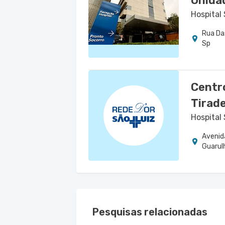
Unida
Hospital
Rua Das
Sp
Centr
Tirad
Hospital
Avenid
Guarul
Pesquisas relacionadas