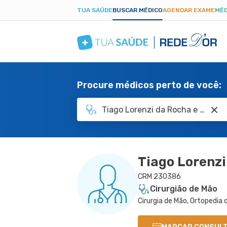
TUA SAÚDE
BUSCAR MÉDICO
AGENDAR EXAME
MÉD
Procure médicos perto de você:
Tiago Lorenzi
CRM 230386
Cirurgião de Mão
Cirurgia de Mão, Ortopedia 