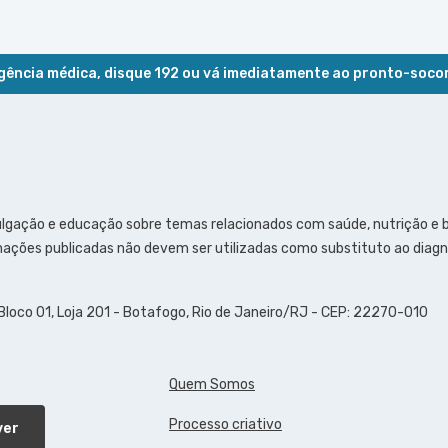
ência médica, disque 192 ou vá imediatamente ao pronto-soco
ulgação e educação sobre temas relacionados com saúde, nutrição e
ações publicadas não devem ser utilizadas como substituto ao diagn
 Bloco 01, Loja 201 - Botafogo, Rio de Janeiro/RJ - CEP: 22270-010
Quem Somos
Processo criativo
ver