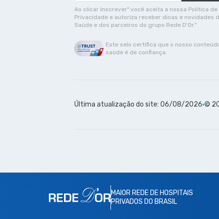
Ao clicar Inscrever" você aceita a nossa Política de
Privacidade e autoriza receber dicas e novidades 
Saúde e dos parceiros do grupo Rede D'Or."
Este selo certifica que o nosso conteúd
saúde é de confiança.
Última atualização do site: 06/08/2026
© 20
MAIOR REDE DE HOSPITAIS
PRIVADOS DO BRASIL