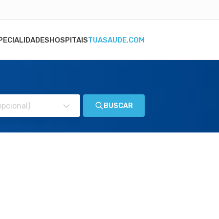
PECIALIDADES
HOSPITAIS
TUASAUDE.COM
BUSCAR