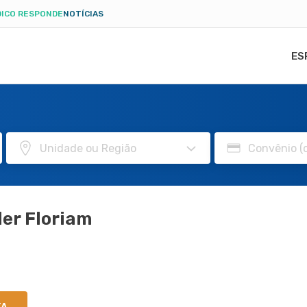
ICO RESPONDE
NOTÍCIAS
ES
er Floriam