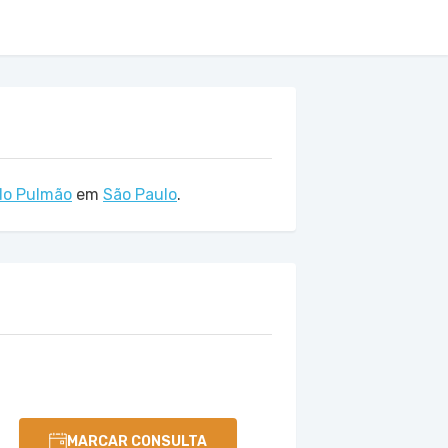
 do Pulmão
em
São Paulo
.
MARCAR CONSULTA