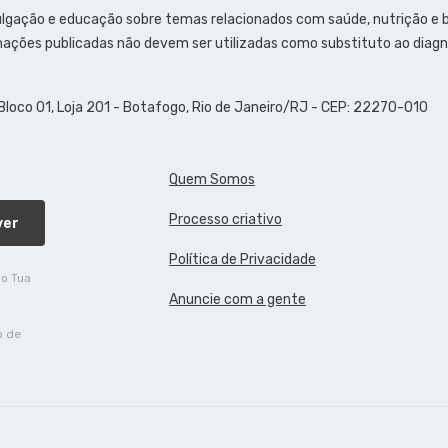
ulgação e educação sobre temas relacionados com saúde, nutrição e
ações publicadas não devem ser utilizadas como substituto ao diagn
 Bloco 01, Loja 201 - Botafogo, Rio de Janeiro/RJ - CEP: 22270-010
Quem Somos
Processo criativo
ver
Política de Privacidade
do Tua
Anuncie com a gente
o de