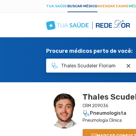
TUA SAÚDE
BUSCAR MÉDICO
AGENDAR EXAME
MÉD
Procure médicos perto de você:
Thales Scudel
CRM 209036
Pneumologista
Pneumologia Clinica