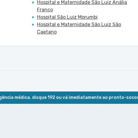
Hospital e Maternidade São Luiz Anália
Franco
Hospital São Luiz Morumbi
Hospital e Maternidade São Luiz São
Caetano
ência médica, disque 192 ou vá imediatamente ao pronto-soco