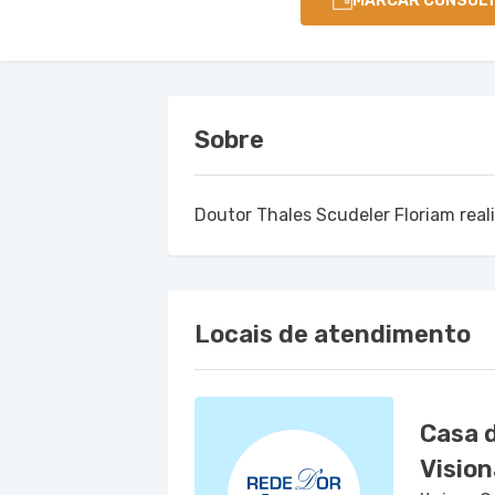
MARCAR CONSUL
Sobre
Doutor Thales Scudeler Floriam rea
Locais de atendimento
Casa d
Vision