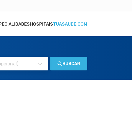
PECIALIDADES
HOSPITAIS
TUASAUDE.COM
BUSCAR