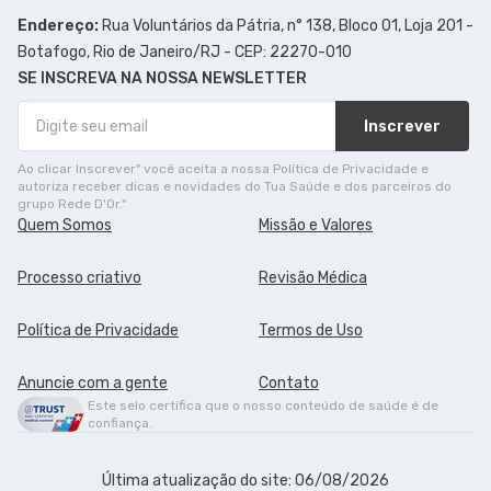
Endereço:
Rua Voluntários da Pátria, n° 138, Bloco 01, Loja 201 -
Botafogo, Rio de Janeiro/RJ - CEP: 22270-010
SE INSCREVA NA NOSSA NEWSLETTER
Inscrever
Ao clicar Inscrever" você aceita a nossa Política de Privacidade e
autoriza receber dicas e novidades do Tua Saúde e dos parceiros do
grupo Rede D'Or."
Quem Somos
Missão e Valores
Processo criativo
Revisão Médica
Política de Privacidade
Termos de Uso
Anuncie com a gente
Contato
Este selo certifica que o nosso conteúdo de saúde é de
confiança.
Última atualização do site: 06/08/2026