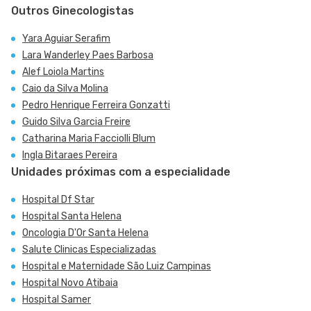
Outros Ginecologistas
Yara Aguiar Serafim
Lara Wanderley Paes Barbosa
Alef Loiola Martins
Caio da Silva Molina
Pedro Henrique Ferreira Gonzatti
Guido Silva Garcia Freire
Catharina Maria Facciolli Blum
Ingla Bitaraes Pereira
Unidades próximas com a especialidade
Hospital Df Star
Hospital Santa Helena
Oncologia D'Or Santa Helena
Salute Clinicas Especializadas
Hospital e Maternidade São Luiz Campinas
Hospital Novo Atibaia
Hospital Samer