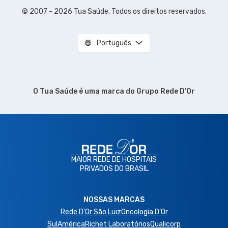
© 2007 - 2026 Tua Saúde. Todos os direitos reservados.
Português
O Tua Saúde é uma marca do
Grupo Rede D’Or
MAIOR REDE DE HOSPITAIS
PRIVADOS DO BRASIL
NOSSAS MARCAS
Rede D'Or São Luiz
Oncologia D’Or
SulAmérica
Richet Laboratórios
Qualicorp