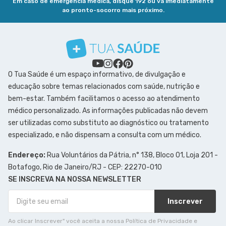
Em caso de emergência médica, disque 192 ou vá imediatamente
ao pronto-socorro mais próximo.
O Tua Saúde é um espaço informativo, de divulgação e
educação sobre temas relacionados com saúde, nutrição e
bem-estar. Também facilitamos o acesso ao atendimento
médico personalizado. As informações publicadas não devem
ser utilizadas como substituto ao diagnóstico ou tratamento
especializado, e não dispensam a consulta com um médico.
Endereço:
Rua Voluntários da Pátria, n° 138, Bloco 01, Loja 201 -
Botafogo, Rio de Janeiro/RJ - CEP: 22270-010
SE INSCREVA NA NOSSA NEWSLETTER
Inscrever
Ao clicar Inscrever" você aceita a nossa Política de Privacidade e