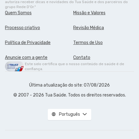
autoriza receber dicas e novidades do Tua Saúde e dos parceiros do
grupo Rede D'Or."
Quem Somos
Missão e Valores
Processo criativo
Revisão Médica
Política de Privacidade
Termos de Uso
Anuncie com a gente
Contato
Este selo certifica que o nosso conteúdo de saúde é de
confiança.
Última atualização do site: 07/08/2026
© 2007 - 2026 Tua Saúde. Todos os direitos reservados.
Português